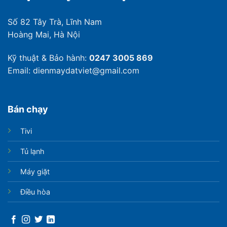
Số 82 Tây Trà, Lĩnh Nam
Hoàng Mai, Hà Nội
Kỹ thuật & Bảo hành:
0247 3005 869
Email: dienmaydatviet@gmail.com
Bán chạy
Tivi
Tủ lạnh
Máy giặt
Điều hòa