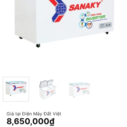
Giá tại Điện Máy Đất Việt
8,650,000
₫