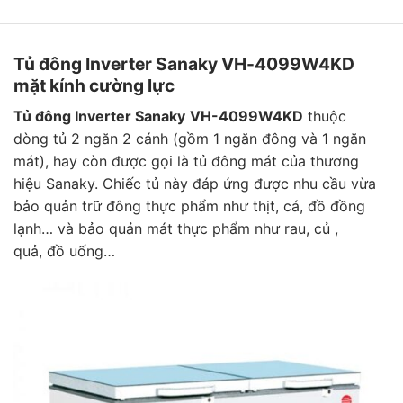
Tủ đông Inverter Sanaky VH-4099W4KD
mặt kính cường lực
Tủ đông Inverter Sanaky
VH-4099W4KD
thuộc
dòng tủ 2 ngăn 2 cánh (gồm 1 ngăn đông và 1 ngăn
mát), hay còn được gọi là tủ đông mát của thương
hiệu Sanaky. Chiếc tủ này đáp ứng được nhu cầu vừa
bảo quản trữ đông thực phẩm như thịt, cá, đồ đồng
lạnh… và bảo quản mát thực phẩm như rau, củ ,
quả, đồ uống…