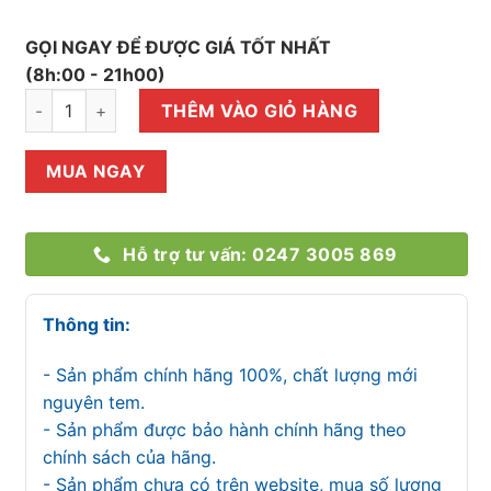
GỌI NGAY ĐỂ ĐƯỢC GIÁ TỐT NHẤT
(8h:00 - 21h00)
Tủ đông Inverter Sanaky VH-4099W4KD số lượng
THÊM VÀO GIỎ HÀNG
MUA NGAY
Hỗ trợ tư vấn: 0247 3005 869
Thông tin:
- Sản phẩm chính hãng 100%, chất lượng mới
nguyên tem.
- Sản phẩm được bảo hành chính hãng theo
chính sách của hãng.
- Sản phẩm chưa có trên website, mua số lượng