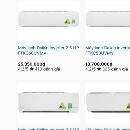
Máy lạnh Daikin Inverter 2.5 HP
Máy lạnh Daikin Invert
FTKC60UVMV
FTKC50UVMV
25,350,000
₫
18,700,000
₫
4.2/5
413 đánh giá
4.2/5
305 đánh giá
Máy lạnh Daikin Inverter 2.5 HP
Máy lạnh Daikin Invert