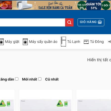
GIỎ HÀNG
Máy giặt
Máy sấy quần áo
Tủ Lạnh
Tủ Đông
Hiển thị tất
tăng dần
Mới nhất
Cũ nhất