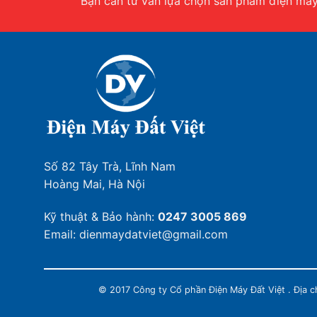
Bạn cần tư vấn lựa chọn sản phẩm điện máy.
Số 82 Tây Trà, Lĩnh Nam
Hoàng Mai, Hà Nội
Kỹ thuật & Bảo hành:
0247 3005 869
Email: dienmaydatviet@gmail.com
© 2017 Công ty Cổ phần Điện Máy Đất Việt . Địa 