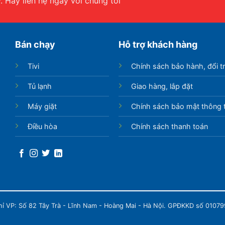
 Hãy liên hệ ngay với chúng tôi
Bán chạy
Hỗ trợ khách hàng
Tivi
Chính sách bảo hành, đổi t
Tủ lạnh
Giao hàng, lắp đặt
Máy giặt
Chính sách bảo mật thông t
Điều hòa
Chính sách thanh toán
chỉ VP: Số 82 Tây Trà - Lĩnh Nam - Hoàng Mai - Hà Nội. GPĐKKD số 0107