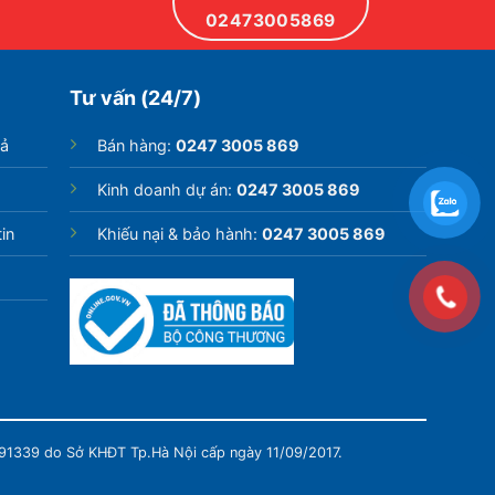
02473005869
Tư vấn (24/7)
rả
Bán hàng:
0247 3005 869
Kinh doanh dự án:
0247 3005 869
in
Khiếu nại & bảo hành:
0247 3005 869
991339 do Sở KHĐT Tp.Hà Nội cấp ngày 11/09/2017.