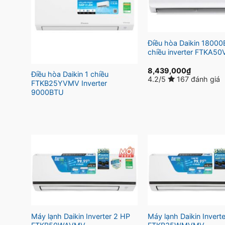
Điều hòa Daikin 18000
chiều inverter FTKA5
8,439,000
₫
Điều hòa Daikin 1 chiều
4.2/5
167 đánh giá
FTKB25YVMV Inverter
9000BTU
Máy lạnh Daikin Inverter 2 HP
Máy lạnh Daikin Inverte