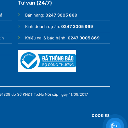
Tư vấn (24/7)
rả
Bán hàng:
0247 3005 869
Kinh doanh dự án:
0247 3005 869
in
Khiếu nại & bảo hành:
0247 3005 869
991339 do Sở KHĐT Tp.Hà Nội cấp ngày 11/09/2017.
COOKIES