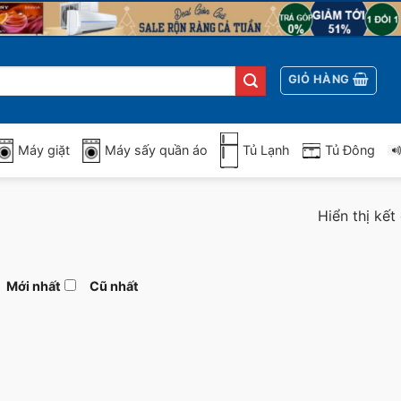
GIỎ HÀNG
Máy giặt
Máy sấy quần áo
Tủ Lạnh
Tủ Đông
Hiển thị kết
Mới nhất
Cũ nhất