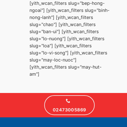
[yith_wcan_filters slug="bep-hong-
ngoai"] [yith_wcan_filters slug="binh-
nong-lanh"] [yith_wcan_filters
slug="chao"] [yith_wcan_filters
slug="ban-ui"] [yith_wcan_filters
slug="lo-nuong"] [yith_wcan_filters
slug="loa"] [yith_wcan_filters
slug="lo-vi-song"] [yith_wcan_filters
slug="may-loc-nuoc"]
[yith_wcan_filters slug="may-hut-
am"]
02473005869