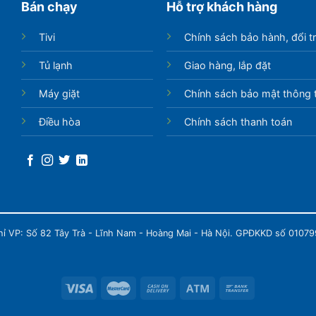
Bán chạy
Hỗ trợ khách hàng
Tivi
Chính sách bảo hành, đổi t
Tủ lạnh
Giao hàng, lắp đặt
Máy giặt
Chính sách bảo mật thông t
Điều hòa
Chính sách thanh toán
chỉ VP: Số 82 Tây Trà - Lĩnh Nam - Hoàng Mai - Hà Nội. GPĐKKD số 0107