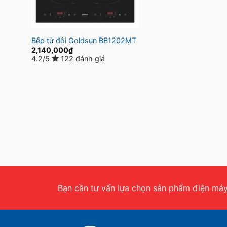
Bếp từ đôi Goldsun BB1202MT
2,140,000
₫
4.2/5
122 đánh giá
Bạn cần tư vấn lựa chọn sản phẩm điện máy.