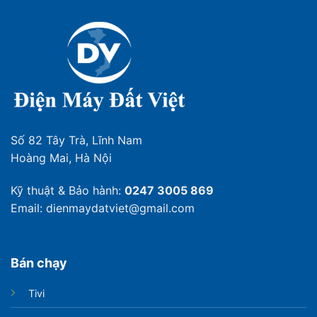
Số 82 Tây Trà, Lĩnh Nam
Hoàng Mai, Hà Nội
Kỹ thuật & Bảo hành:
0247 3005 869
Email: dienmaydatviet@gmail.com
Bán chạy
Tivi