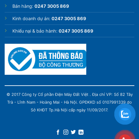
Bán hàng:
0247 3005 869
Kinh doanh dự án:
0247 3005 869
Khiếu nại & bảo hành:
0247 3005 869
© 2017 Công ty Cổ phần Điện Máy Đất Việt . Địa chỉ VP: Số 82 Tây
Trà - Lĩnh Nam - Hoàng Mai - Hà Nội. GPĐKKD số 0107991339 do
Sở KHĐT Tp.Hà Nội cấp ngày 11/09/2017.