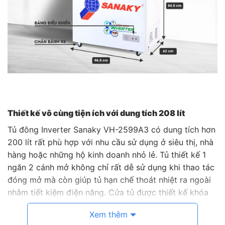
Thiết kế vô cùng tiện ích với dung tích 208 lít
Tủ đông Inverter Sanaky VH-2599A3 có dung tích hơn
200 lít rất phù hợp với nhu cầu sử dụng ở siêu thị, nhà
hàng hoặc những hộ kinh doanh nhỏ lẻ. Tủ thiết kế 1
ngăn 2 cánh mở không chỉ rất dễ sử dụng khi thao tác
đóng mở mà còn giúp tủ hạn chế thoát nhiệt ra ngoài
nhằm tiết kiệm điện năng. Cửa tủ được thiết kế khóa
nhằm tăng tính an toàn khi sử dụng trong gia đình có
Xem thêm
trẻ nhỏ.