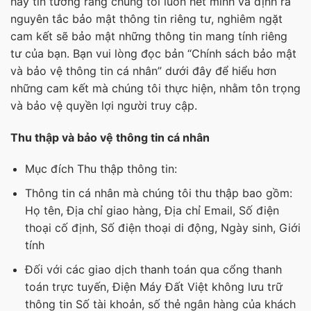
hãy tin tưởng rằng chúng tôi luôn hết mình và định ra
nguyên tắc bảo mật thông tin riêng tư, nghiêm ngặt
cam kết sẽ bảo mật những thông tin mang tính riêng
tư của bạn. Bạn vui lòng đọc bản “Chính sách bảo mật
và bảo vệ thông tin cá nhân” dưới đây để hiểu hơn
những cam kết mà chúng tôi thực hiện, nhằm tôn trọng
và bảo vệ quyền lợi người truy cập.
Thu thập và bảo vệ thông tin cá nhân
Mục đích Thu thập thông tin:
Thông tin cá nhân mà chúng tôi thu thập bao gồm:
Họ tên, Địa chỉ giao hàng, Địa chỉ Email, Số điện
thoại cố định, Số điện thoại di động, Ngày sinh, Giới
tính
Đối với các giao dịch thanh toán qua cổng thanh
toán trực tuyến, Điện Máy Đất Việt không lưu trữ
thông tin Số tài khoản, số thẻ ngân hàng của khách