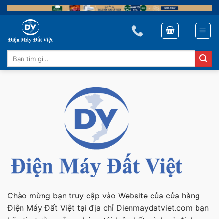
Skip
to
content
Tìm
kiếm:
Chào mừng bạn truy cập vào Website của cửa hàng
Điện Máy Đất Việt tại địa chỉ Dienmaydatviet.com bạn