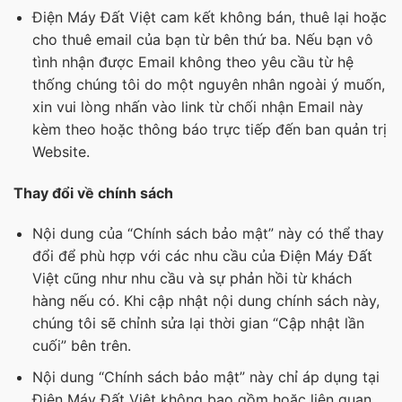
Điện Máy Đất Việt cam kết không bán, thuê lại hoặc
cho thuê email của bạn từ bên thứ ba. Nếu bạn vô
tình nhận được Email không theo yêu cầu từ hệ
thống chúng tôi do một nguyên nhân ngoài ý muốn,
xin vui lòng nhấn vào link từ chối nhận Email này
kèm theo hoặc thông báo trực tiếp đến ban quản trị
Website.
Thay đổi về chính sách
Nội dung của “Chính sách bảo mật” này có thể thay
đổi để phù hợp với các nhu cầu của Điện Máy Đất
Việt cũng như nhu cầu và sự phản hồi từ khách
hàng nếu có. Khi cập nhật nội dung chính sách này,
chúng tôi sẽ chỉnh sửa lại thời gian “Cập nhật lần
cuối” bên trên.
Nội dung “Chính sách bảo mật” này chỉ áp dụng tại
Điện Máy Đất Việt không bao gồm hoặc liên quan