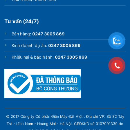
Tư vấn (24/7)
Bán hàng:
0247 3005 869
Kinh doanh dự án:
0247 3005 869
Khiếu nại & bảo hành:
0247 3005 869
© 2017 Công ty Cổ phần Điện Máy Đất Việt . Địa chỉ VP: Số 82 Tây
Trà - Lĩnh Nam - Hoàng Mai - Hà Nội. GPĐKKD số 0107991339 do