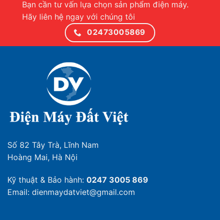
Bạn cần tư vấn lựa chọn sản phẩm điện máy.
Hãy liên hệ ngay với chúng tôi
02473005869
Số 82 Tây Trà, Lĩnh Nam
Hoàng Mai, Hà Nội
Kỹ thuật & Bảo hành:
0247 3005 869
Email: dienmaydatviet@gmail.com