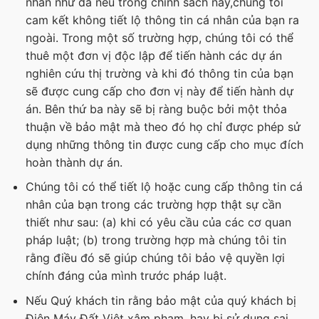
nhân như đã nêu trong chính sách này,chúng tôi
cam kết không tiết lộ thông tin cá nhân của bạn ra
ngoài. Trong một số trường hợp, chúng tôi có thể
thuê một đơn vị độc lập để tiến hành các dự án
nghiên cứu thị trường và khi đó thông tin của bạn
sẽ được cung cấp cho đơn vị này để tiến hành dự
án. Bên thứ ba này sẽ bị ràng buộc bởi một thỏa
thuận về bảo mật mà theo đó họ chỉ được phép sử
dụng những thông tin được cung cấp cho mục đích
hoàn thành dự án.
Chúng tôi có thể tiết lộ hoặc cung cấp thông tin cá
nhân của bạn trong các trường hợp thật sự cần
thiết như sau: (a) khi có yêu cầu của các cơ quan
pháp luật; (b) trong trường hợp mà chúng tôi tin
rằng điều đó sẽ giúp chúng tôi bảo vệ quyền lợi
chính đáng của mình trước pháp luật.
Nếu Quý khách tin rằng bảo mật của quý khách bị
Điện Máy Đất Việt xâm phạm, hay bị sử dụng sai