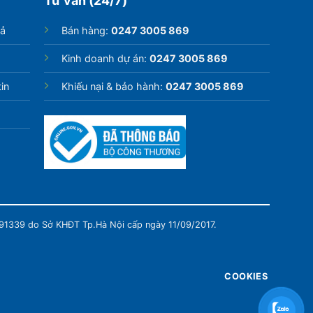
Tư vấn (24/7)
rả
Bán hàng:
0247 3005 869
Kinh doanh dự án:
0247 3005 869
in
Khiếu nại & bảo hành:
0247 3005 869
991339 do Sở KHĐT Tp.Hà Nội cấp ngày 11/09/2017.
COOKIES