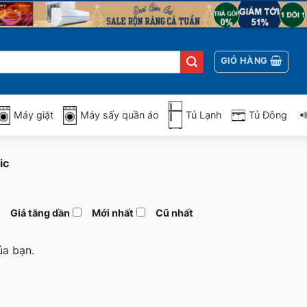
GIỎ HÀNG
Máy giặt
Máy sấy quần áo
Tủ Lạnh
Tủ Đông
ic
Giá tăng dần
Mới nhất
Cũ nhất
ủa bạn.