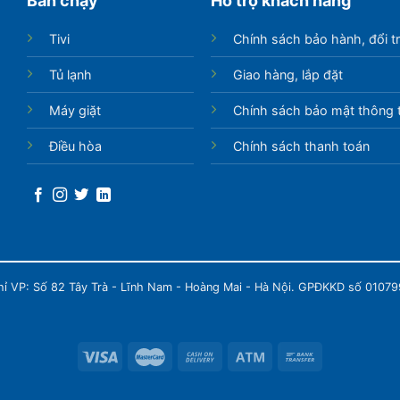
Bán chạy
Hỗ trợ khách hàng
Tivi
Chính sách bảo hành, đổi t
Tủ lạnh
Giao hàng, lắp đặt
Máy giặt
Chính sách bảo mật thông t
Điều hòa
Chính sách thanh toán
chỉ VP: Số 82 Tây Trà - Lĩnh Nam - Hoàng Mai - Hà Nội. GPĐKKD số 0107