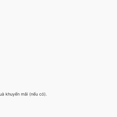
uà khuyến mãi (nếu có).