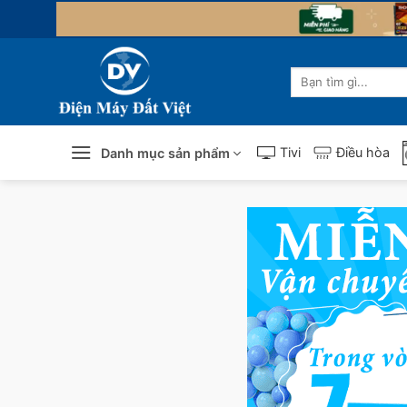
Skip
to
content
Tìm
kiếm:
Tivi
Điều hòa
Danh mục sản phẩm