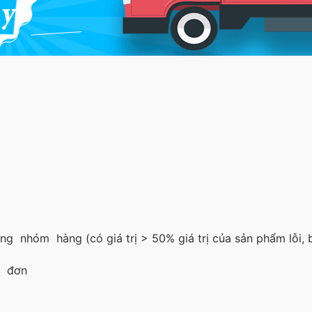
 nhóm hàng (có giá trị > 50% giá trị của sản phẩm lỗi, b
a đơn