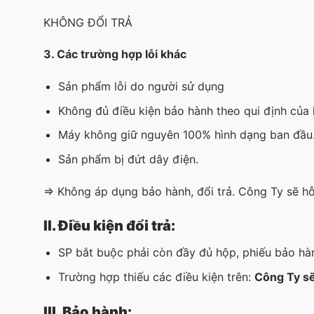
KHÔNG ĐỔI TRẢ
3. Các trường hợp lỗi khác
Sản phẩm lỗi do người sử dụng
Không đủ điều kiện bảo hành theo qui định của 
Máy không giữ nguyên 100% hình dạng ban đầu
Sản phẩm bị đứt dây điện.
=> Không áp dụng bảo hành, đổi trả. Công Ty sẽ hỗ
II. Điều kiện đổi trả:
​SP bắt buộc phải còn đầy đủ hộp, phiếu bảo hà
Trường hợp thiếu các điều kiện trên:
Công Ty sẽ
​III. Bảo hành: