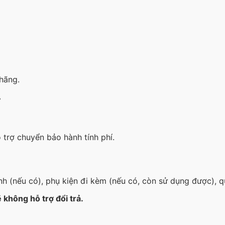
hãng.
.
 trợ chuyển bảo hành tính phí.
nh (nếu có), phụ kiện đi kèm (nếu có, còn sử dụng được), q
 không hỗ trợ đổi trả.