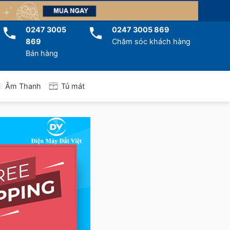
0247 3005
0247 3005 869
869
Chăm sóc khách hàng
Bán hàng
Tủ mát
Âm Thanh