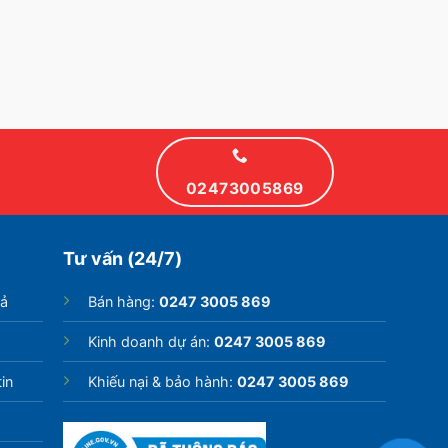
02473005869
Tư vấn (24/7)
rả
Bán hàng:
0247 3005 869
Kinh doanh dự án:
0247 3005 869
in
Khiếu nại & bảo hành:
0247 3005 869