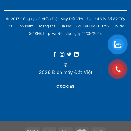
© 2017 Công ty Cổ phần Điện Máy Đất Việt . Địa chỉ VP: Số 82 Tây
Trà - Lĩnh Nam - Hoàng Mai - Hà Nội. GPĐKKD số 0107991339 do
Sở KHĐT Tp.Hà Nội cấp ngày 11/09/2017.
©
2026 Điện máy Đất Việt
COOKIES