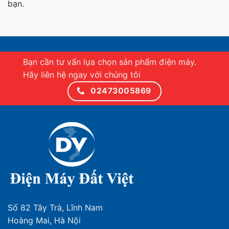
bạn.
Bạn cần tư vấn lựa chọn sản phẩm điện máy.
Hãy liên hệ ngay với chúng tôi
02473005869
Số 82 Tây Trà, Lĩnh Nam
Hoàng Mai, Hà Nội