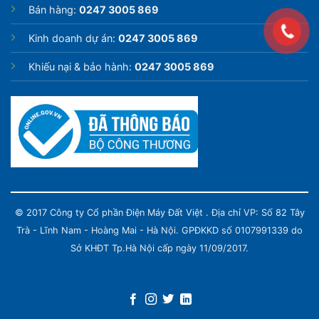
Bán hàng:
0247 3005 869
Kinh doanh dự án:
0247 3005 869
Khiếu nại & bảo hành:
0247 3005 869
© 2017 Công ty Cổ phần Điện Máy Đất Việt . Địa chỉ VP: Số 82 Tây
Trà - Lĩnh Nam - Hoàng Mai - Hà Nội. GPĐKKD số 0107991339 do
Sở KHĐT Tp.Hà Nội cấp ngày 11/09/2017.