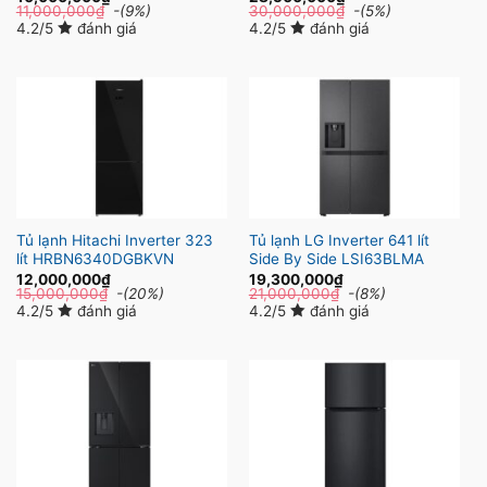
11,000,000
₫
-(9%)
30,000,000
₫
-(5%)
4.2/5
đánh giá
4.2/5
đánh giá
Tủ lạnh Hitachi Inverter 323
Tủ lạnh LG Inverter 641 lít
lít HRBN6340DGBKVN
Side By Side LSI63BLMA
12,000,000
₫
19,300,000
₫
15,000,000
₫
-(20%)
21,000,000
₫
-(8%)
4.2/5
đánh giá
4.2/5
đánh giá