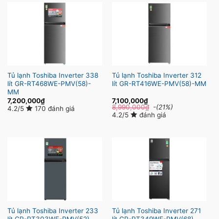
Tủ lạnh Toshiba Inverter 338
Tủ lạnh Toshiba Inverter 312
lít GR-RT468WE-PMV(58)-
lít GR-RT416WE-PMV(58)-MM
MM
7,200,000
₫
7,100,000
₫
8,990,000
₫
-(21%)
4.2/5
170 đánh giá
4.2/5
đánh giá
Tủ lạnh Toshiba Inverter 233
Tủ lạnh Toshiba Inverter 271