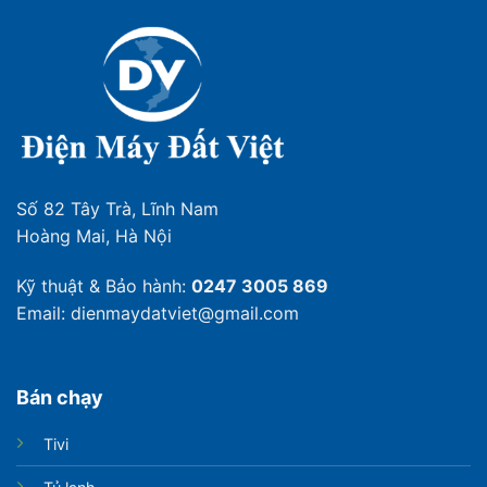
Số 82 Tây Trà, Lĩnh Nam
Hoàng Mai, Hà Nội
Kỹ thuật & Bảo hành:
0247 3005 869
Email: dienmaydatviet@gmail.com
Bán chạy
Tivi