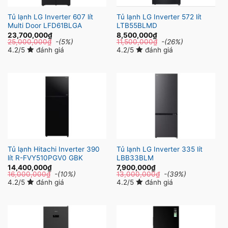
Tủ lạnh LG Inverter 607 lít
Tủ lạnh LG Inverter 572 lít
Multi Door LFD61BLGA
LTB55BLMD
23,700,000
₫
8,500,000
₫
25,000,000
₫
-(5%)
11,500,000
₫
-(26%)
4.2/5
đánh giá
4.2/5
đánh giá
Tủ lạnh Hitachi Inverter 390
Tủ lạnh LG Inverter 335 lít
lít R-FVY510PGV0 GBK
LBB33BLM
14,400,000
₫
7,900,000
₫
16,000,000
₫
-(10%)
13,000,000
₫
-(39%)
4.2/5
đánh giá
4.2/5
đánh giá