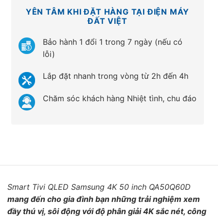
YÊN TÂM KHI ĐẶT HÀNG TẠI ĐIỆN MÁY
ĐẤT VIỆT
Bảo hành 1 đổi 1 trong 7 ngày (nếu có
lỗi)
Lắp đặt nhanh trong vòng từ 2h đến 4h
Chăm sóc khách hàng Nhiệt tình, chu đáo
Smart Tivi QLED Samsung 4K 50 inch QA50Q60D
mang đến cho gia đình bạn những trải nghiệm xem
đầy thú vị, sôi động với độ phân giải 4K sắc nét, công