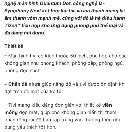
nghệ màn hình Quantum Dot, công nghệ Q-
Symphony Next kết hợp loa tivi và loa thanh mang lại
âm thanh vòm mạnh mẽ, cùng với đó là hệ điều hành
Tizen™ tích hợp kho ứng dụng phong phú thể loại và
đa dạng nội dung.
Thiết kế
– Màn hình tivi có kích thước 50 inch, phù hợp cho các
không gian như phòng khách, phòng bếp, phòng ngủ,
phòng đọc sách.
–
Chân đế nhựa
giúp nâng đỡ và tivi được ổn định khi
đặt trên bề mặt của kệ tủ.
– Tivi mang kiểu dáng đơn giản với thiết kế
viền
mỏng
đẹp mắt, giúp cho không gian hiển thị thêm
phần rộng rãi để bạn tập trung vào thưởng thức nội
dung yêu thích tốt hơn.