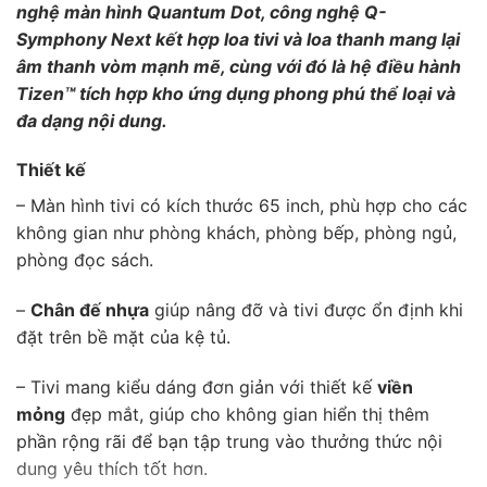
nghệ màn hình Quantum Dot, công nghệ Q-
Symphony Next kết hợp loa tivi và loa thanh mang lại
âm thanh vòm mạnh mẽ, cùng với đó là hệ điều hành
Tizen™ tích hợp kho ứng dụng phong phú thể loại và
đa dạng nội dung.
Thiết kế
– Màn hình tivi có kích thước 65 inch, phù hợp cho các
không gian như phòng khách, phòng bếp, phòng ngủ,
phòng đọc sách.
–
Chân đế nhựa
giúp nâng đỡ và tivi được ổn định khi
đặt trên bề mặt của kệ tủ.
– Tivi mang kiểu dáng đơn giản với thiết kế
viền
mỏng
đẹp mắt, giúp cho không gian hiển thị thêm
phần rộng rãi để bạn tập trung vào thưởng thức nội
dung yêu thích tốt hơn.