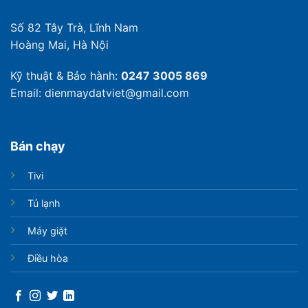
Số 82 Tây Trà, Lĩnh Nam
Hoàng Mai, Hà Nội
Kỹ thuật & Bảo hành:
0247 3005 869
Email: dienmaydatviet@gmail.com
Bán chạy
Tivi
Tủ lạnh
Máy giặt
Điều hòa