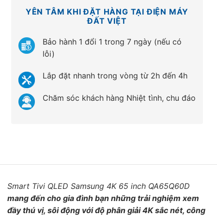
YÊN TÂM KHI ĐẶT HÀNG TẠI ĐIỆN MÁY
ĐẤT VIỆT
Bảo hành 1 đổi 1 trong 7 ngày (nếu có
lỗi)
Lắp đặt nhanh trong vòng từ 2h đến 4h
Chăm sóc khách hàng Nhiệt tình, chu đáo
Smart Tivi QLED Samsung 4K 65 inch QA65Q60D
mang đến cho gia đình bạn những trải nghiệm xem
đầy thú vị, sôi động với độ phân giải 4K sắc nét, công