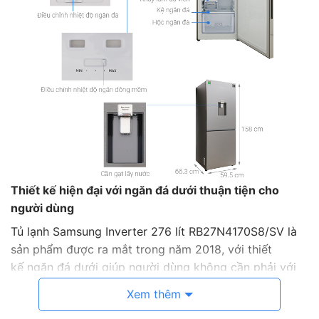
Thiết kế hiện đại với ngăn đá dưới thuận tiện cho
người dùng
Tủ lạnh Samsung Inverter 276 lít RB27N4170S8/SV là
sản phẩm được ra mắt trong năm 2018, với thiết
kế ngăn đá dưới giúp người dùng không cần phải với
cao để lấy đá, sản phẩm có thiết kế khá vuông vắn,
Xem thêm
cùng tông màu xám bạc tạo nên vẻ khác chắc chắn,