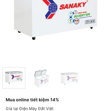
Mua online tiết kiệm
14%
Giá tại Điện Máy Đất Việt