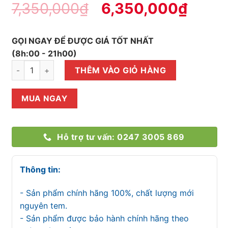
7,350,000
₫
6,350,000
₫
GỌI NGAY ĐỂ ĐƯỢC GIÁ TỐT NHẤT
(8h:00 - 21h00)
Tủ đông Sanaky Inverter VH-2899A4K 280 lít số lượng
THÊM VÀO GIỎ HÀNG
MUA NGAY
Hỗ trợ tư vấn: 0247 3005 869
Thông tin:
- Sản phẩm chính hãng 100%, chất lượng mới
nguyên tem.
- Sản phẩm được bảo hành chính hãng theo