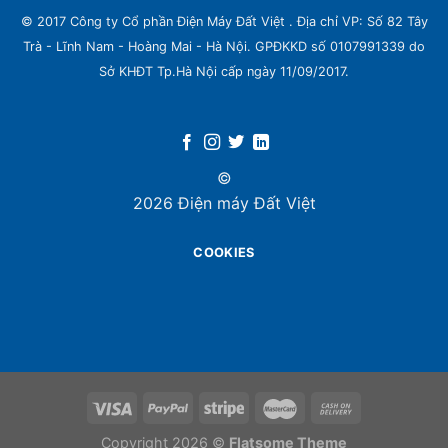
© 2017 Công ty Cổ phần Điện Máy Đất Việt . Địa chỉ VP: Số 82 Tây
Trà - Lĩnh Nam - Hoàng Mai - Hà Nội. GPĐKKD số 0107991339 do
Sở KHĐT Tp.Hà Nội cấp ngày 11/09/2017.
©
2026 Điện máy Đất Việt
COOKIES
Copyright 2026 ©
Flatsome Theme