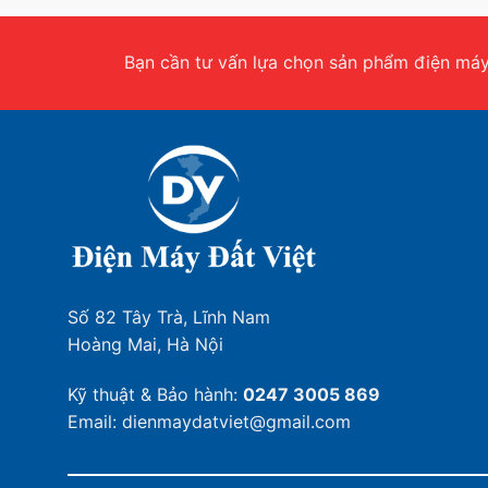
Bạn cần tư vấn lựa chọn sản phẩm điện máy.
Số 82 Tây Trà, Lĩnh Nam
Hoàng Mai, Hà Nội
Kỹ thuật & Bảo hành:
0247 3005 869
Email: dienmaydatviet@gmail.com