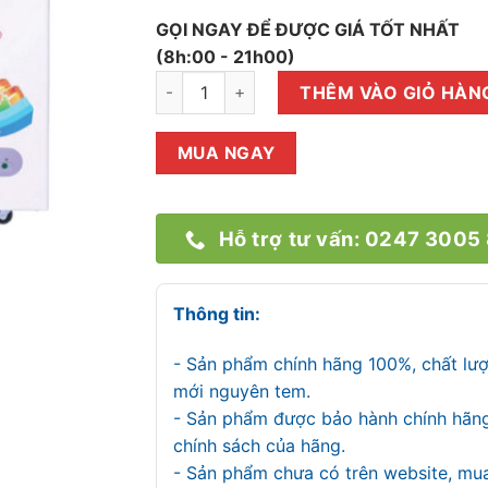
GỌI NGAY ĐỂ ĐƯỢC GIÁ TỐT NHẤT
(8h:00 - 21h00)
Tủ Đông Sanaky VH-2899A2KD 240 lít số l
THÊM VÀO GIỎ HÀN
MUA NGAY
Hỗ trợ tư vấn: 0247 3005
Thông tin:
- Sản phẩm chính hãng 100%, chất lư
mới nguyên tem.
- Sản phẩm được bảo hành chính hãn
chính sách của hãng.
- Sản phẩm chưa có trên website, mu