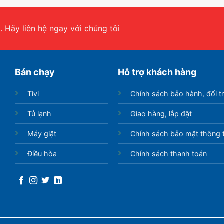
 Hãy liên hệ ngay với chúng tôi
Bán chạy
Hỗ trợ khách hàng
Tivi
Chính sách bảo hành, đổi t
Tủ lạnh
Giao hàng, lắp đặt
Máy giặt
Chính sách bảo mật thông t
Điều hòa
Chính sách thanh toán