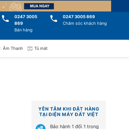
0247 3005
0247 3005 869
869
Chăm sóc khách hàng
Bán hàng
Tủ mát
Âm Thanh
YÊN TÂM KHI ĐẶT HÀNG
TẠI ĐIỆN MÁY ĐẤT VIỆT
Bảo hành 1 đổi 1 trong