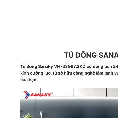
TỦ ĐÔNG SAN
Tủ đông Sanaky VH-2899A2KD có dung tích 240 L
kính cường lực, tủ sở hữu công nghệ làm lạnh 
của bạn