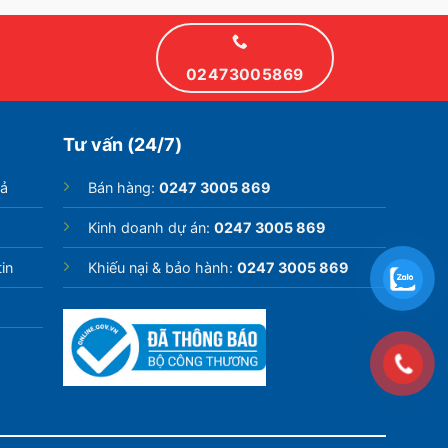
02473005869
Tư vấn (24/7)
rả
Bán hàng:
0247 3005 869
Kinh doanh dự án:
0247 3005 869
in
Khiếu nại & bảo hành:
0247 3005 869