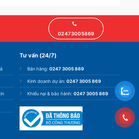
02473005869
Tư vấn (24/7)
rả
Bán hàng:
0247 3005 869
Kinh doanh dự án:
0247 3005 869
in
Khiếu nại & bảo hành:
0247 3005 869