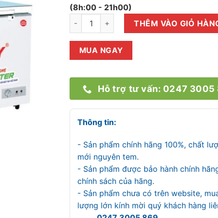
(8h:00 - 21h00)
Tủ đông Inverter Sanaky VH-3699W4KD số
THÊM VÀO GIỎ HÀN
MUA NGAY
Hỗ trợ tư vấn: 0247 3005
Thông tin:
- Sản phẩm chính hãng 100%, chất lư
mới nguyên tem.
- Sản phẩm được bảo hành chính hãn
chính sách của hãng.
- Sản phẩm chưa có trên website, mu
lượng lớn kính mời quý khách hàng l
0247 3005 869