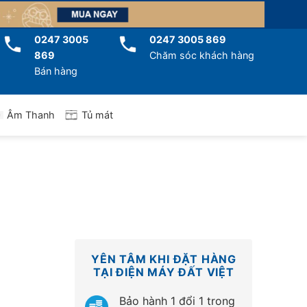
0247 3005
0247 3005 869
869
Chăm sóc khách hàng
Bán hàng
Tủ mát
Âm Thanh
YÊN TÂM KHI ĐẶT HÀNG
TẠI ĐIỆN MÁY ĐẤT VIỆT
Bảo hành 1 đổi 1 trong