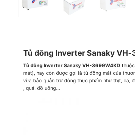
Tủ đông Inverter Sanaky VH
Tủ đông Inverter Sanaky
VH-3699W4KD
thuộc
mát), hay còn được gọi là tủ đông mát của thươ
vừa bảo quản trữ đông thực phẩm như thịt, cá, 
, quả, đồ uống…