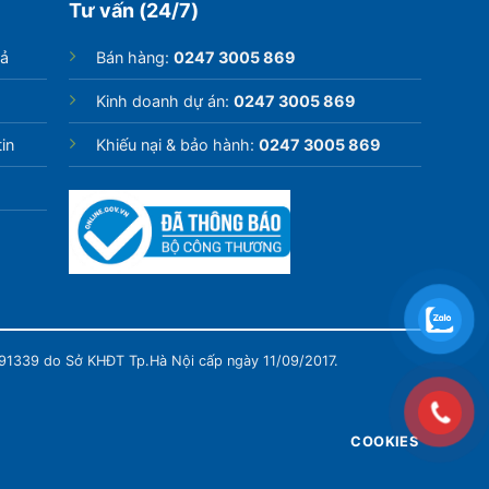
Tư vấn (24/7)
rả
Bán hàng:
0247 3005 869
Kinh doanh dự án:
0247 3005 869
in
Khiếu nại & bảo hành:
0247 3005 869
991339 do Sở KHĐT Tp.Hà Nội cấp ngày 11/09/2017.
COOKIES