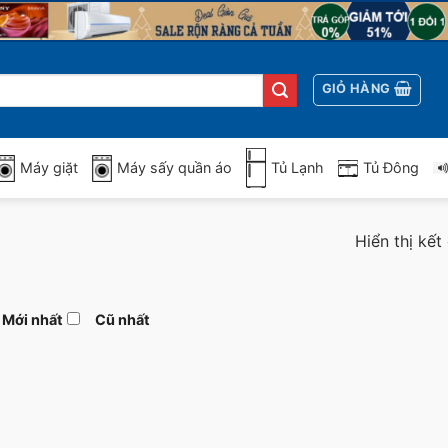
GIỎ HÀNG
Máy giặt
Máy sấy quần áo
Tủ Lạnh
Tủ Đông
Hiển thị kết
Mới nhất
Cũ nhất