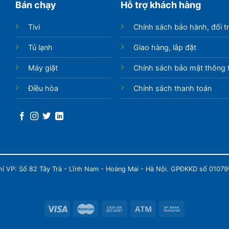
Bán chạy
Hỗ trợ khách hàng
Tivi
Chính sách bảo hành, đổi t
Tủ lạnh
Giao hàng, lắp đặt
Máy giặt
Chính sách bảo mật thông t
Điều hòa
Chính sách thanh toán
chỉ VP: Số 82 Tây Trà - Lĩnh Nam - Hoàng Mai - Hà Nội. GPĐKKD số 0107