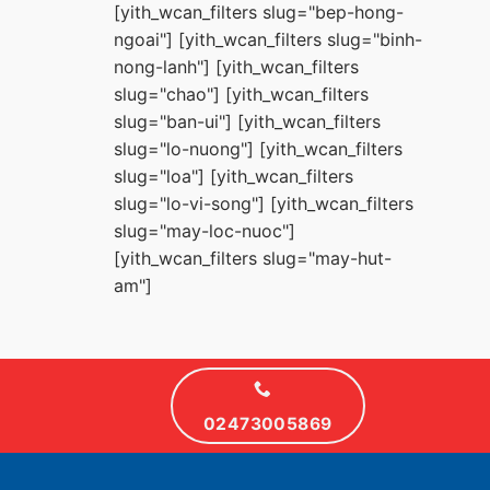
[yith_wcan_filters slug="bep-hong-
ngoai"] [yith_wcan_filters slug="binh-
nong-lanh"] [yith_wcan_filters
slug="chao"] [yith_wcan_filters
slug="ban-ui"] [yith_wcan_filters
slug="lo-nuong"] [yith_wcan_filters
slug="loa"] [yith_wcan_filters
slug="lo-vi-song"] [yith_wcan_filters
slug="may-loc-nuoc"]
[yith_wcan_filters slug="may-hut-
am"]
02473005869