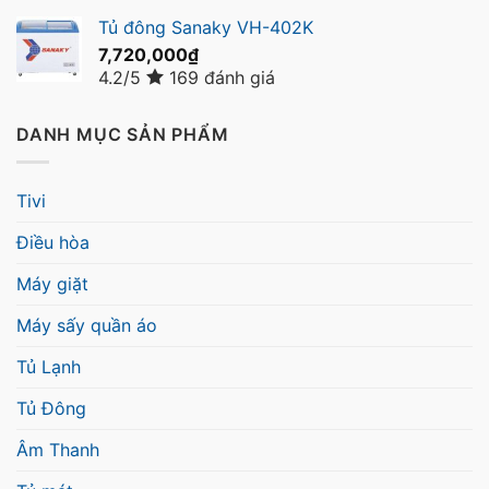
Tủ đông Sanaky VH-402K
7,720,000
₫
4.2/5
169 đánh giá
DANH MỤC SẢN PHẨM
Tivi
Điều hòa
Máy giặt
Máy sấy quần áo
Tủ Lạnh
Tủ Đông
Âm Thanh