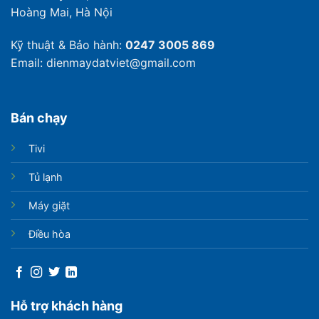
Hoàng Mai, Hà Nội
Kỹ thuật & Bảo hành:
0247 3005 869
Email: dienmaydatviet@gmail.com
Bán chạy
Tivi
Tủ lạnh
Máy giặt
Điều hòa
Hỗ trợ khách hàng