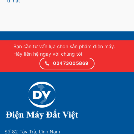
Tủ mát
Bạn cần tư vấn lựa chọn sản phẩm điện máy.
Hãy liên hệ ngay với chúng tôi
02473005869
Số 82 Tây Trà, Lĩnh Nam