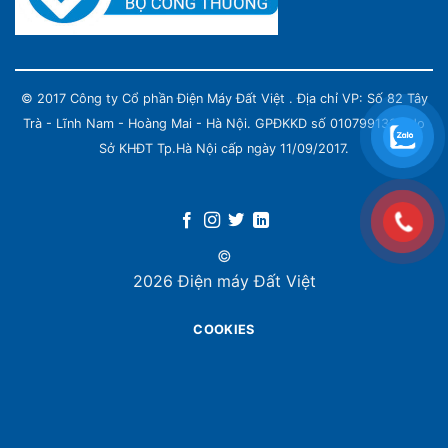
© 2017 Công ty Cổ phần Điện Máy Đất Việt . Địa chỉ VP: Số 82 Tây
Trà - Lĩnh Nam - Hoàng Mai - Hà Nội. GPĐKKD số 0107991339 do
Sở KHĐT Tp.Hà Nội cấp ngày 11/09/2017.
©
2026 Điện máy Đất Việt
COOKIES