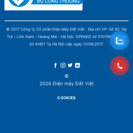
© 2017 Công ty Cổ phần Điện Máy Đất Việt . Địa chỉ VP: Số 82 Tây
Trà - Lĩnh Nam - Hoàng Mai - Hà Nội. GPĐKKD số 0107991339 do
Sở KHĐT Tp.Hà Nội cấp ngày 11/09/2017.
©
2026 Điện máy Đất Việt
COOKIES