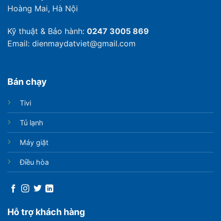
Hoàng Mai, Hà Nội
Kỹ thuật & Bảo hành:
0247 3005 869
Email: dienmaydatviet@gmail.com
Bán chạy
Tivi
Tủ lạnh
Máy giặt
Điều hòa
Hỗ trợ khách hàng