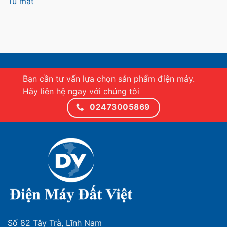
Tủ mát
Bạn cần tư vấn lựa chọn sản phẩm điện máy.
Hãy liên hệ ngay với chúng tôi
02473005869
Số 82 Tây Trà, Lĩnh Nam