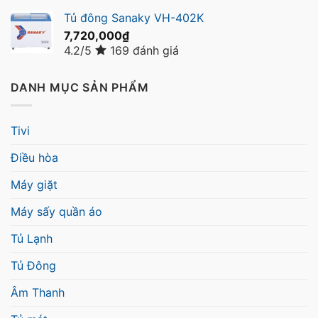
Tủ đông Sanaky VH-402K
7,720,000
₫
4.2/5
169 đánh giá
DANH MỤC SẢN PHẨM
Tivi
Điều hòa
Máy giặt
Máy sấy quần áo
Tủ Lạnh
Tủ Đông
Âm Thanh