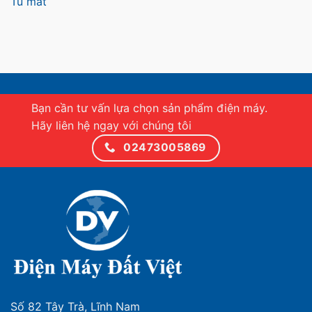
Tủ mát
Bạn cần tư vấn lựa chọn sản phẩm điện máy.
Hãy liên hệ ngay với chúng tôi
02473005869
Số 82 Tây Trà, Lĩnh Nam