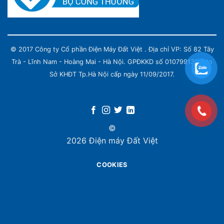
© 2017 Công ty Cổ phần Điện Máy Đất Việt . Địa chỉ VP: Số 82 Tây
Trà - Lĩnh Nam - Hoàng Mai - Hà Nội. GPĐKKD số 0107991339 do
Sở KHĐT Tp.Hà Nội cấp ngày 11/09/2017.
©
2026 Điện máy Đất Việt
COOKIES