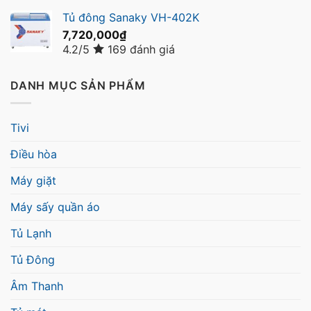
Tủ đông Sanaky VH-402K
7,720,000
₫
4.2/5
169 đánh giá
DANH MỤC SẢN PHẨM
Tivi
Điều hòa
Máy giặt
Máy sấy quần áo
Tủ Lạnh
Tủ Đông
Âm Thanh