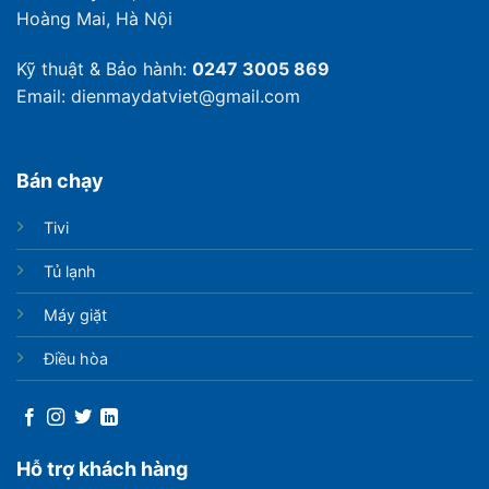
Hoàng Mai, Hà Nội
Kỹ thuật & Bảo hành:
0247 3005 869
Email: dienmaydatviet@gmail.com
Bán chạy
Tivi
Tủ lạnh
Máy giặt
Điều hòa
Hỗ trợ khách hàng