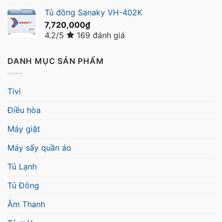
Tủ đông Sanaky VH-402K
7,720,000
₫
4.2/5
169 đánh giá
DANH MỤC SẢN PHẨM
Tivi
Điều hòa
Máy giặt
Máy sấy quần áo
Tủ Lạnh
Tủ Đông
Âm Thanh