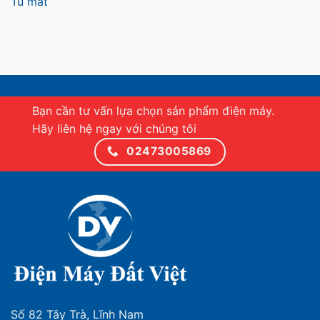
Tủ mát
Bạn cần tư vấn lựa chọn sản phẩm điện máy.
Hãy liên hệ ngay với chúng tôi
02473005869
Số 82 Tây Trà, Lĩnh Nam