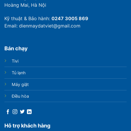
Hoàng Mai, Hà Nội
Kỹ thuật & Bảo hành:
0247 3005 869
Email: dienmaydatviet@gmail.com
Bán chạy
Tivi
Tủ lạnh
Máy giặt
Điều hòa
Hỗ trợ khách hàng