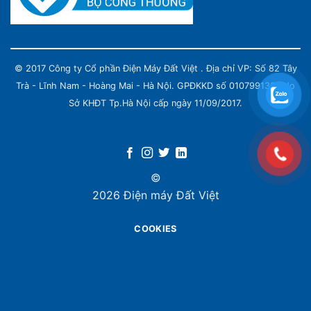
© 2017 Công ty Cổ phần Điện Máy Đất Việt . Địa chỉ VP: Số 82 Tây
Trà - Lĩnh Nam - Hoàng Mai - Hà Nội. GPĐKKD số 0107991339 do
Sở KHĐT Tp.Hà Nội cấp ngày 11/09/2017.
©
2026 Điện máy Đất Việt
COOKIES