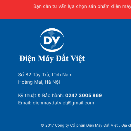
Bạn cần tư vấn lựa chọn sản phẩm điện máy.
Số 82 Tây Trà, Lĩnh Nam
Hoàng Mai, Hà Nội
Kỹ thuật & Bảo hành:
0247 3005 869
Email: dienmaydatviet@gmail.com
© 2017 Công ty Cổ phần Điện Máy Đất Việt . Địa 