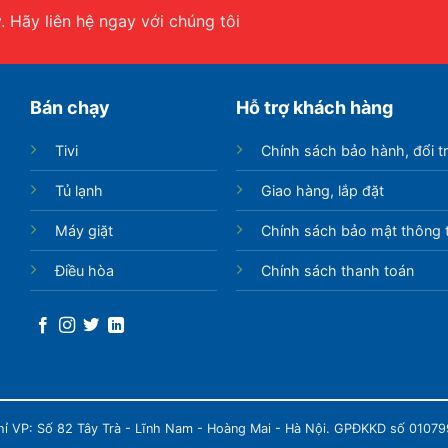
 Hãy liên hệ ngay với chúng tôi
Bán chạy
Hỗ trợ khách hàng
Tivi
Chính sách bảo hành, đổi t
Tủ lạnh
Giao hàng, lắp đặt
Máy giặt
Chính sách bảo mật thông t
Điều hòa
Chính sách thanh toán
chỉ VP: Số 82 Tây Trà - Lĩnh Nam - Hoàng Mai - Hà Nội. GPĐKKD số 0107