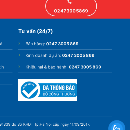
02473005869
Tư vấn (24/7)
rả
Bán hàng:
0247 3005 869
Kinh doanh dự án:
0247 3005 869
in
Khiếu nại & bảo hành:
0247 3005 869
991339 do Sở KHĐT Tp.Hà Nội cấp ngày 11/09/2017.