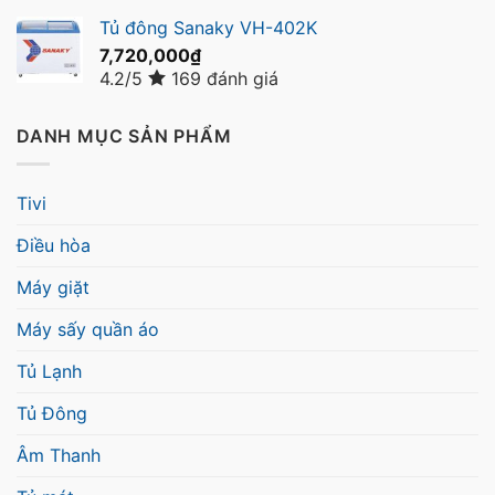
Tủ đông Sanaky VH-402K
7,720,000
₫
4.2/5
169 đánh giá
DANH MỤC SẢN PHẨM
Tivi
Điều hòa
Máy giặt
Máy sấy quần áo
Tủ Lạnh
Tủ Đông
Âm Thanh