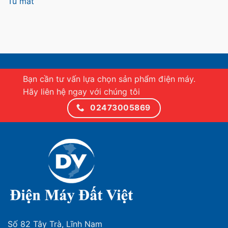
Tủ mát
Bạn cần tư vấn lựa chọn sản phẩm điện máy.
Hãy liên hệ ngay với chúng tôi
02473005869
Số 82 Tây Trà, Lĩnh Nam