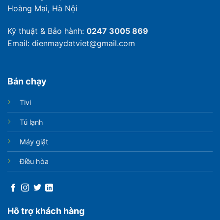
Hoàng Mai, Hà Nội
Kỹ thuật & Bảo hành:
0247 3005 869
Email: dienmaydatviet@gmail.com
Bán chạy
Tivi
Tủ lạnh
Máy giặt
Điều hòa
Hỗ trợ khách hàng