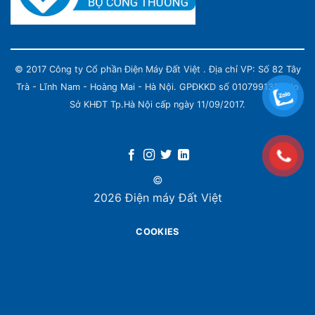
© 2017 Công ty Cổ phần Điện Máy Đất Việt . Địa chỉ VP: Số 82 Tây
Trà - Lĩnh Nam - Hoàng Mai - Hà Nội. GPĐKKD số 0107991339 do
Sở KHĐT Tp.Hà Nội cấp ngày 11/09/2017.
©
2026 Điện máy Đất Việt
COOKIES