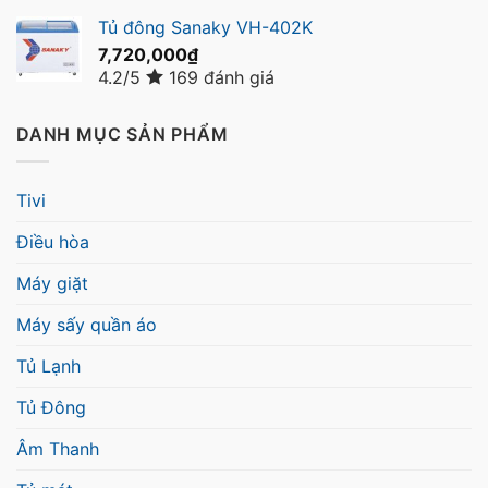
Tủ đông Sanaky VH-402K
7,720,000
₫
4.2/5
169 đánh giá
DANH MỤC SẢN PHẨM
Tivi
Điều hòa
Máy giặt
Máy sấy quần áo
Tủ Lạnh
Tủ Đông
Âm Thanh