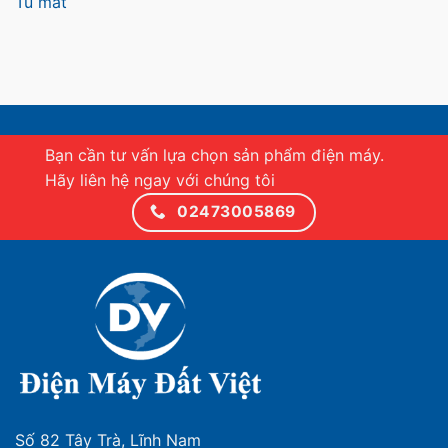
Tủ mát
Bạn cần tư vấn lựa chọn sản phẩm điện máy.
Hãy liên hệ ngay với chúng tôi
02473005869
Số 82 Tây Trà, Lĩnh Nam