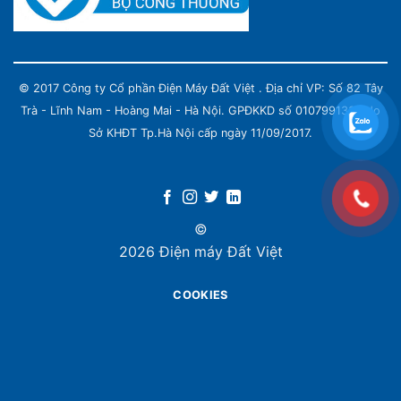
© 2017 Công ty Cổ phần Điện Máy Đất Việt . Địa chỉ VP: Số 82 Tây
Trà - Lĩnh Nam - Hoàng Mai - Hà Nội. GPĐKKD số 0107991339 do
Sở KHĐT Tp.Hà Nội cấp ngày 11/09/2017.
©
2026 Điện máy Đất Việt
COOKIES