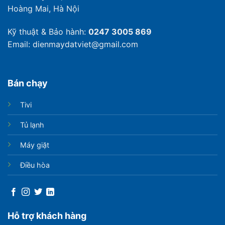
Hoàng Mai, Hà Nội
Kỹ thuật & Bảo hành:
0247 3005 869
Email: dienmaydatviet@gmail.com
Bán chạy
Tivi
Tủ lạnh
Máy giặt
Điều hòa
Hỗ trợ khách hàng