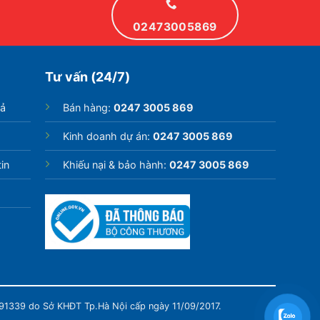
02473005869
Tư vấn (24/7)
rả
Bán hàng:
0247 3005 869
Kinh doanh dự án:
0247 3005 869
in
Khiếu nại & bảo hành:
0247 3005 869
991339 do Sở KHĐT Tp.Hà Nội cấp ngày 11/09/2017.