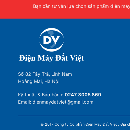
Bạn cần tư vấn lựa chọn sản phẩm điện máy.
Số 82 Tây Trà, Lĩnh Nam
Hoàng Mai, Hà Nội
Kỹ thuật & Bảo hành:
0247 3005 869
Email: dienmaydatviet@gmail.com
© 2017 Công ty Cổ phần Điện Máy Đất Việt . Địa 