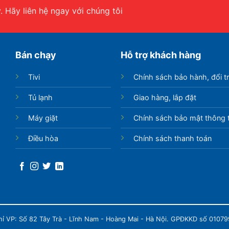
 Hãy liên hệ ngay với chúng tôi
Bán chạy
Hỗ trợ khách hàng
Tivi
Chính sách bảo hành, đổi t
Tủ lạnh
Giao hàng, lắp đặt
Máy giặt
Chính sách bảo mật thông t
Điều hòa
Chính sách thanh toán
chỉ VP: Số 82 Tây Trà - Lĩnh Nam - Hoàng Mai - Hà Nội. GPĐKKD số 0107