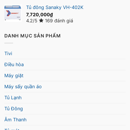
Tủ đông Sanaky VH-402K
7,720,000
₫
4.2/5
169 đánh giá
DANH MỤC SẢN PHẨM
Tivi
Điều hòa
Máy giặt
Máy sấy quần áo
Tủ Lạnh
Tủ Đông
Âm Thanh