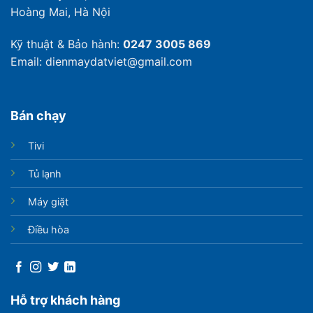
Hoàng Mai, Hà Nội
Kỹ thuật & Bảo hành:
0247 3005 869
Email: dienmaydatviet@gmail.com
Bán chạy
Tivi
Tủ lạnh
Máy giặt
Điều hòa
Hỗ trợ khách hàng