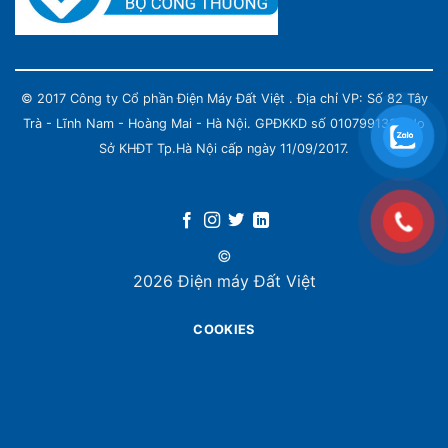
© 2017 Công ty Cổ phần Điện Máy Đất Việt . Địa chỉ VP: Số 82 Tây
Trà - Lĩnh Nam - Hoàng Mai - Hà Nội. GPĐKKD số 0107991339 do
Sở KHĐT Tp.Hà Nội cấp ngày 11/09/2017.
©
2026 Điện máy Đất Việt
COOKIES