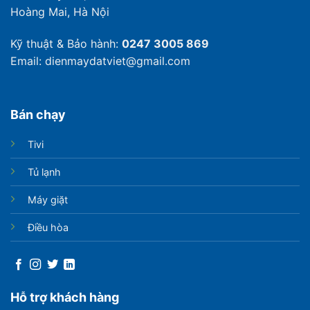
Hoàng Mai, Hà Nội
Kỹ thuật & Bảo hành:
0247 3005 869
Email: dienmaydatviet@gmail.com
Bán chạy
Tivi
Tủ lạnh
Máy giặt
Điều hòa
Hỗ trợ khách hàng