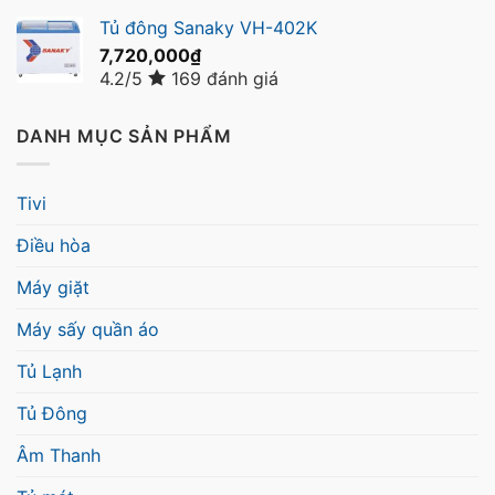
Tủ đông Sanaky VH-402K
7,720,000
₫
4.2/5
169 đánh giá
DANH MỤC SẢN PHẨM
Tivi
Điều hòa
Máy giặt
Máy sấy quần áo
Tủ Lạnh
Tủ Đông
Âm Thanh