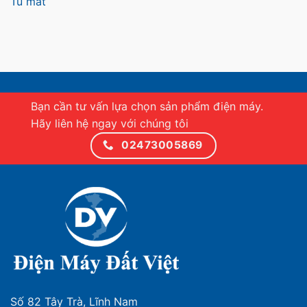
Tủ mát
Bạn cần tư vấn lựa chọn sản phẩm điện máy.
Hãy liên hệ ngay với chúng tôi
02473005869
Số 82 Tây Trà, Lĩnh Nam