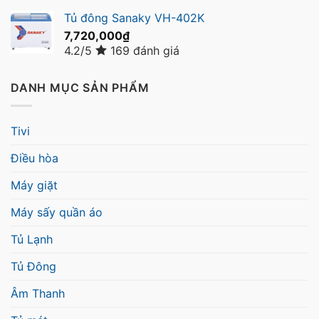
Tủ đông Sanaky VH-402K
7,720,000
₫
4.2/5
169 đánh giá
DANH MỤC SẢN PHẨM
Tivi
Điều hòa
Máy giặt
Máy sấy quần áo
Tủ Lạnh
Tủ Đông
Âm Thanh