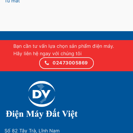
Tủ mát
Bạn cần tư vấn lựa chọn sản phẩm điện máy.
Hãy liên hệ ngay với chúng tôi
02473005869
Số 82 Tây Trà, Lĩnh Nam