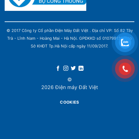
© 2017 Công ty Cổ phần Điện Máy Đất Việt . Địa chỉ VP: Số 82 Tây
Trà - Lĩnh Nam - Hoàng Mai - Hà Nội. GPĐKKD số 0107991339 do
Sở KHĐT Tp.Hà Nội cấp ngày 11/09/2017.
©
2026 Điện máy Đất Việt
COOKIES