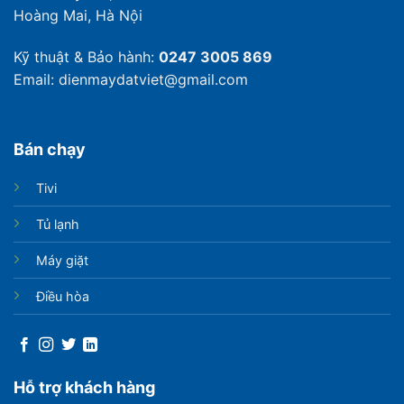
Hoàng Mai, Hà Nội
Kỹ thuật & Bảo hành:
0247 3005 869
Email: dienmaydatviet@gmail.com
Bán chạy
Tivi
Tủ lạnh
Máy giặt
Điều hòa
Hỗ trợ khách hàng