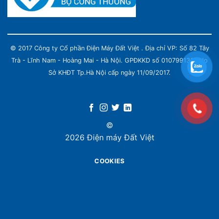
© 2017 Công ty Cổ phần Điện Máy Đất Việt . Địa chỉ VP: Số 82 Tây
Trà - Lĩnh Nam - Hoàng Mai - Hà Nội. GPĐKKD số 0107991339 do
Sở KHĐT Tp.Hà Nội cấp ngày 11/09/2017.
©
2026 Điện máy Đất Việt
COOKIES