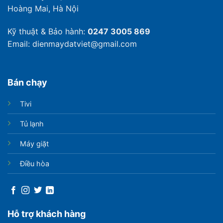
Hoàng Mai, Hà Nội
Kỹ thuật & Bảo hành:
0247 3005 869
Email: dienmaydatviet@gmail.com
Bán chạy
Tivi
Tủ lạnh
Máy giặt
Điều hòa
Hỗ trợ khách hàng