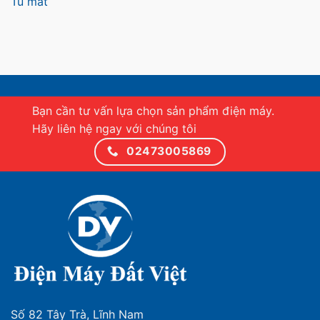
Tủ mát
Bạn cần tư vấn lựa chọn sản phẩm điện máy.
Hãy liên hệ ngay với chúng tôi
02473005869
Số 82 Tây Trà, Lĩnh Nam