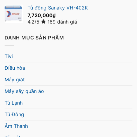
Tủ đông Sanaky VH-402K
7,720,000
₫
4.2/5
169 đánh giá
DANH MỤC SẢN PHẨM
Tivi
Điều hòa
Máy giặt
Máy sấy quần áo
Tủ Lạnh
Tủ Đông
Âm Thanh