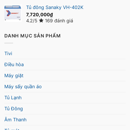
Tủ đông Sanaky VH-402K
7,720,000
₫
4.2/5
169 đánh giá
DANH MỤC SẢN PHẨM
Tivi
Điều hòa
Máy giặt
Máy sấy quần áo
Tủ Lạnh
Tủ Đông
Âm Thanh