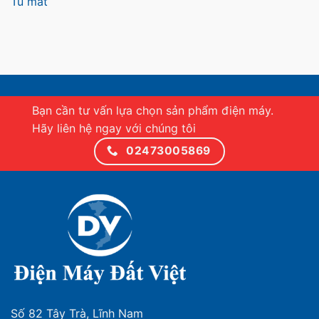
Tủ mát
Bạn cần tư vấn lựa chọn sản phẩm điện máy.
Hãy liên hệ ngay với chúng tôi
02473005869
Số 82 Tây Trà, Lĩnh Nam