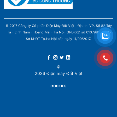
© 2017 Công ty Cổ phần Điện Máy Đất Việt . Địa chỉ VP: Số 82 Tây
Trà - Lĩnh Nam - Hoàng Mai - Hà Nội. GPĐKKD số 0107991339 do
Sở KHĐT Tp.Hà Nội cấp ngày 11/09/2017.
©
2026 Điện máy Đất Việt
COOKIES