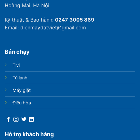
Hoàng Mai, Hà Nội
Kỹ thuật & Bảo hành:
0247 3005 869
Email: dienmaydatviet@gmail.com
Bán chạy
Tivi
Tủ lạnh
Máy giặt
Điều hòa
Hỗ trợ khách hàng