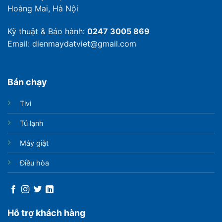
Hoàng Mai, Hà Nội
Kỹ thuật & Bảo hành:
0247 3005 869
Email: dienmaydatviet@gmail.com
Bán chạy
Tivi
Tủ lạnh
Máy giặt
Điều hòa
Hỗ trợ khách hàng