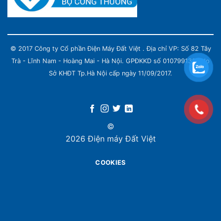
© 2017 Công ty Cổ phần Điện Máy Đất Việt . Địa chỉ VP: Số 82 Tây
Trà - Lĩnh Nam - Hoàng Mai - Hà Nội. GPĐKKD số 0107991339 do
Sở KHĐT Tp.Hà Nội cấp ngày 11/09/2017.
©
2026 Điện máy Đất Việt
COOKIES