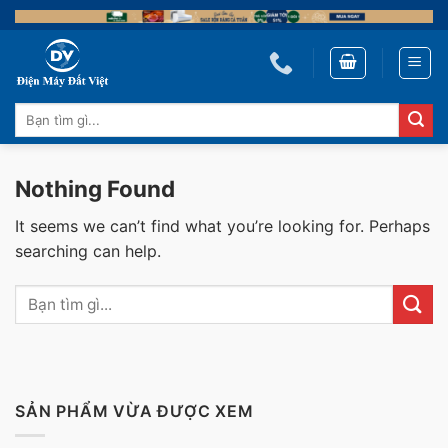
Skip
to
content
Tìm
kiếm:
Nothing Found
It seems we can’t find what you’re looking for. Perhaps
searching can help.
SẢN PHẨM VỪA ĐƯỢC XEM