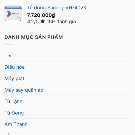
Tủ đông Sanaky VH-402K
7,720,000
₫
4.2/5
169 đánh giá
DANH MỤC SẢN PHẨM
Tivi
Điều hòa
Máy giặt
Máy sấy quần áo
Tủ Lạnh
Tủ Đông
Âm Thanh