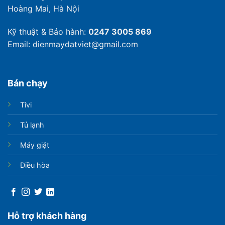
Hoàng Mai, Hà Nội
Kỹ thuật & Bảo hành:
0247 3005 869
Email: dienmaydatviet@gmail.com
Bán chạy
Tivi
Tủ lạnh
Máy giặt
Điều hòa
Hỗ trợ khách hàng