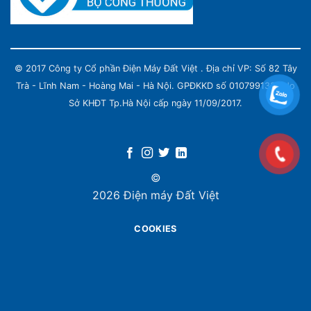
© 2017 Công ty Cổ phần Điện Máy Đất Việt . Địa chỉ VP: Số 82 Tây
Trà - Lĩnh Nam - Hoàng Mai - Hà Nội. GPĐKKD số 0107991339 do
Sở KHĐT Tp.Hà Nội cấp ngày 11/09/2017.
©
2026 Điện máy Đất Việt
COOKIES