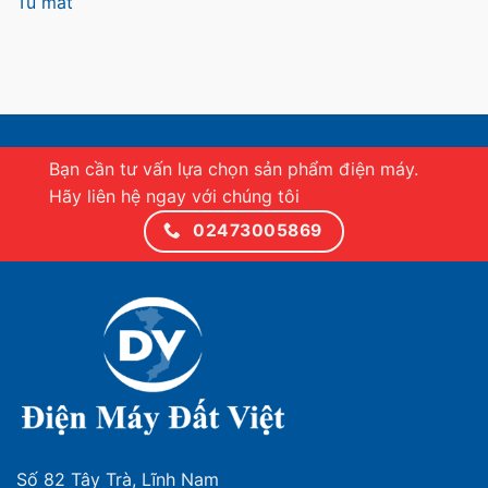
Tủ mát
Bạn cần tư vấn lựa chọn sản phẩm điện máy.
Hãy liên hệ ngay với chúng tôi
02473005869
Số 82 Tây Trà, Lĩnh Nam