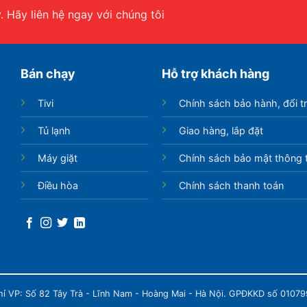
 Hãy liên hệ ngay với chúng tôi
Bán chạy
Hỗ trợ khách hàng
Tivi
Chính sách bảo hành, đổi t
Tủ lạnh
Giao hàng, lắp đặt
Máy giặt
Chính sách bảo mật thông t
Điều hòa
Chính sách thanh toán
chỉ VP: Số 82 Tây Trà - Lĩnh Nam - Hoàng Mai - Hà Nội. GPĐKKD số 0107