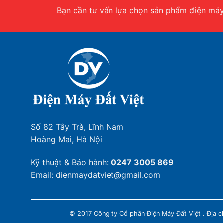
Bạn cần tư vấn lựa chọn sản phẩm điện máy.
Số 82 Tây Trà, Lĩnh Nam
Hoàng Mai, Hà Nội
Kỹ thuật & Bảo hành:
0247 3005 869
Email: dienmaydatviet@gmail.com
© 2017 Công ty Cổ phần Điện Máy Đất Việt . Địa 