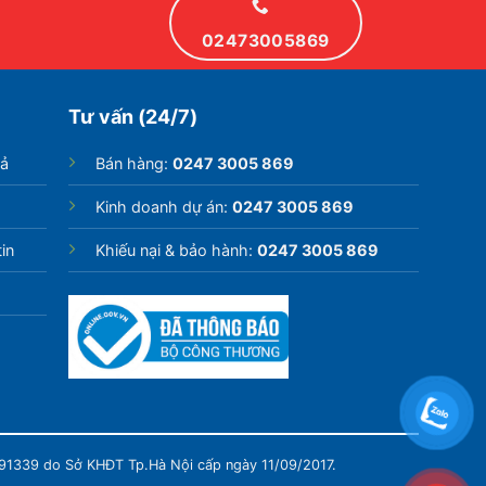
02473005869
Tư vấn (24/7)
rả
Bán hàng:
0247 3005 869
Kinh doanh dự án:
0247 3005 869
in
Khiếu nại & bảo hành:
0247 3005 869
991339 do Sở KHĐT Tp.Hà Nội cấp ngày 11/09/2017.