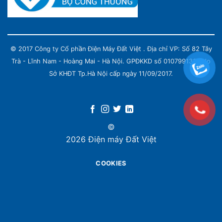
© 2017 Công ty Cổ phần Điện Máy Đất Việt . Địa chỉ VP: Số 82 Tây
Trà - Lĩnh Nam - Hoàng Mai - Hà Nội. GPĐKKD số 0107991339 do
Sở KHĐT Tp.Hà Nội cấp ngày 11/09/2017.
©
2026 Điện máy Đất Việt
COOKIES