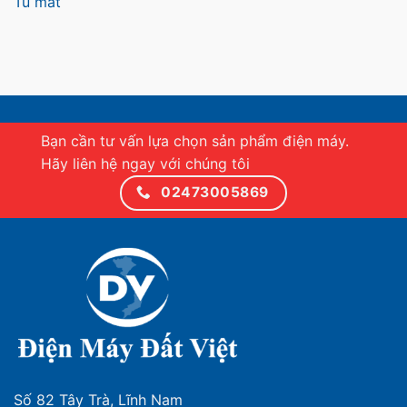
Tủ mát
Bạn cần tư vấn lựa chọn sản phẩm điện máy.
Hãy liên hệ ngay với chúng tôi
02473005869
Số 82 Tây Trà, Lĩnh Nam