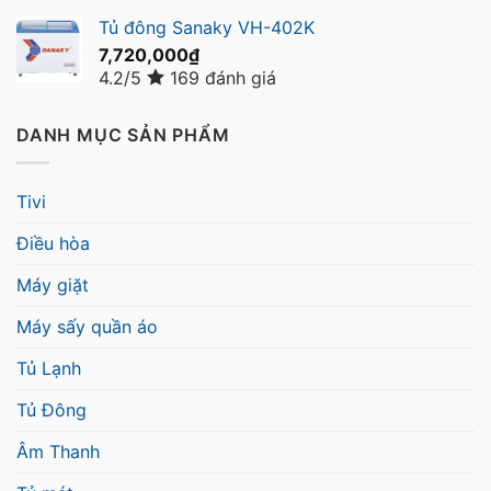
Tủ đông Sanaky VH-402K
7,720,000
₫
4.2/5
169 đánh giá
DANH MỤC SẢN PHẨM
Tivi
Điều hòa
Máy giặt
Máy sấy quần áo
Tủ Lạnh
Tủ Đông
Âm Thanh