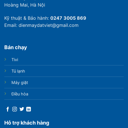
Hoàng Mai, Hà Nội
Kỹ thuật & Bảo hành:
0247 3005 869
Email: dienmaydatviet@gmail.com
Bán chạy
Tivi
Tủ lạnh
Máy giặt
Điều hòa
Hỗ trợ khách hàng