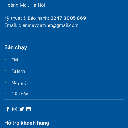
Hoàng Mai, Hà Nội
Kỹ thuật & Bảo hành:
0247 3005 869
Email: dienmaydatviet@gmail.com
Bán chạy
Tivi
Tủ lạnh
Máy giặt
Điều hòa
Hỗ trợ khách hàng