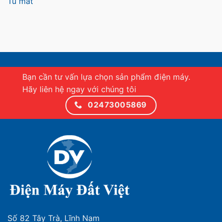
Tủ mát
Bạn cần tư vấn lựa chọn sản phẩm điện máy.
Hãy liên hệ ngay với chúng tôi
02473005869
Số 82 Tây Trà, Lĩnh Nam