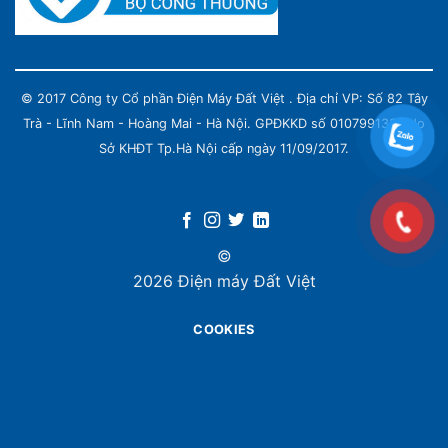
© 2017 Công ty Cổ phần Điện Máy Đất Việt . Địa chỉ VP: Số 82 Tây
Trà - Lĩnh Nam - Hoàng Mai - Hà Nội. GPĐKKD số 0107991339 do
Sở KHĐT Tp.Hà Nội cấp ngày 11/09/2017.
©
2026 Điện máy Đất Việt
COOKIES