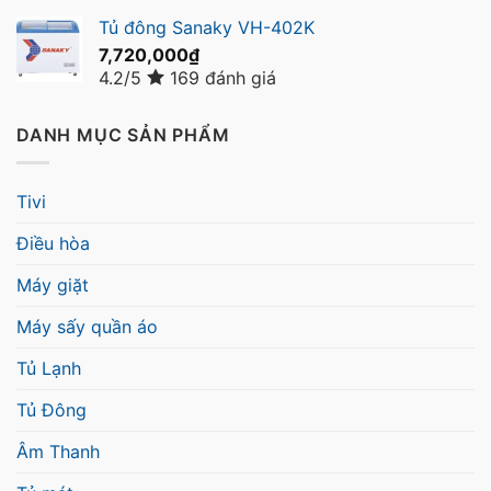
Tủ đông Sanaky VH-402K
7,720,000
₫
4.2/5
169 đánh giá
DANH MỤC SẢN PHẨM
Tivi
Điều hòa
Máy giặt
Máy sấy quần áo
Tủ Lạnh
Tủ Đông
Âm Thanh