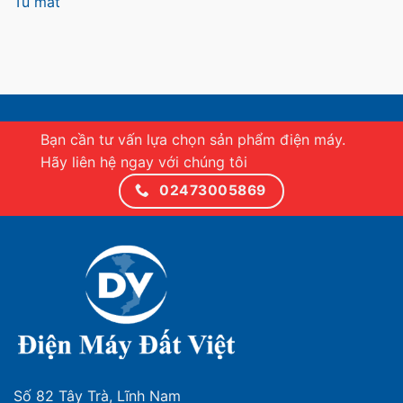
Tủ mát
Bạn cần tư vấn lựa chọn sản phẩm điện máy.
Hãy liên hệ ngay với chúng tôi
02473005869
Số 82 Tây Trà, Lĩnh Nam