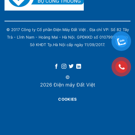
© 2017 Công ty Cổ phần Điện Máy Đất Việt . Địa chỉ VP: Số 82 Tây
Trà - Lĩnh Nam - Hoàng Mai - Hà Nội. GPĐKKD số 0107991339 do
Sở KHĐT Tp.Hà Nội cấp ngày 11/09/2017.
©
2026 Điện máy Đất Việt
COOKIES