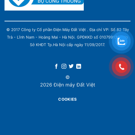
© 2017 Công ty Cổ phần Điện Máy Đất Việt . Địa chỉ VP: Số 82 Tây
Trà - Lĩnh Nam - Hoàng Mai - Hà Nội. GPĐKKD số 0107991339 do
Sở KHĐT Tp.Hà Nội cấp ngày 11/09/2017.
©
2026 Điện máy Đất Việt
COOKIES