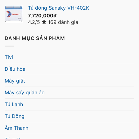
Tủ đông Sanaky VH-402K
7,720,000
₫
4.2/5
169 đánh giá
DANH MỤC SẢN PHẨM
Tivi
Điều hòa
Máy giặt
Máy sấy quần áo
Tủ Lạnh
Tủ Đông
Âm Thanh