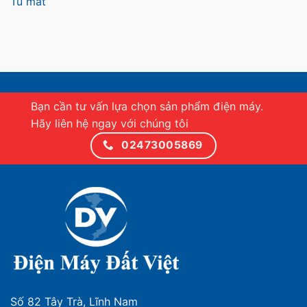
Tủ mát
Bạn cần tư vấn lựa chọn sản phẩm điện máy.
Hãy liên hệ ngay với chúng tôi
02473005869
Số 82 Tây Trà, Lĩnh Nam