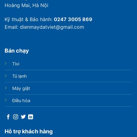
Hoàng Mai, Hà Nội
Kỹ thuật & Bảo hành:
0247 3005 869
Email: dienmaydatviet@gmail.com
Bán chạy
Tivi
Tủ lạnh
Máy giặt
Điều hòa
Hỗ trợ khách hàng