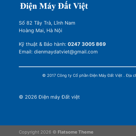
Số 82 Tây Trà, Lĩnh Nam
Hoàng Mai, Hà Nội
Kỹ thuật & Bảo hành:
0247 3005 869
Email: dienmaydatviet@gmail.com
© 2017 Công ty Cổ phần Điện Máy Đất Việt . Địa 
© 2026 Điện máy Đất việt
Copyright 2026 ©
Flatsome Theme