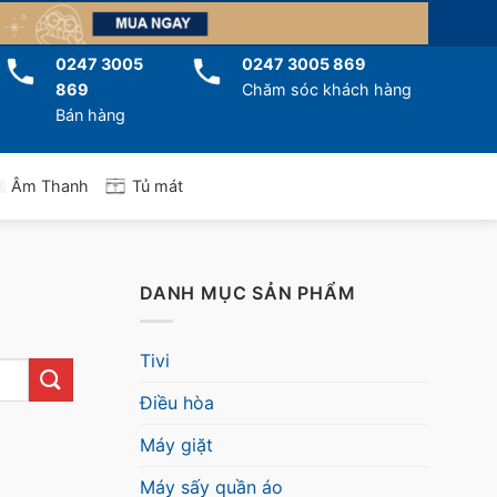
0247 3005
0247 3005 869
869
Chăm sóc khách hàng
Bán hàng
Tủ mát
Âm Thanh
DANH MỤC SẢN PHẨM
Tivi
Điều hòa
Máy giặt
Máy sấy quần áo