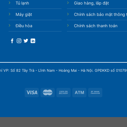
Tủ lạnh
Giao hàng, lắp đặt
Máy giặt
Chính sách bảo mật thông t
Điều hòa
Chính sách thanh toán
chỉ VP: Số 82 Tây Trà - Lĩnh Nam - Hoàng Mai - Hà Nội. GPĐKKD số 0107