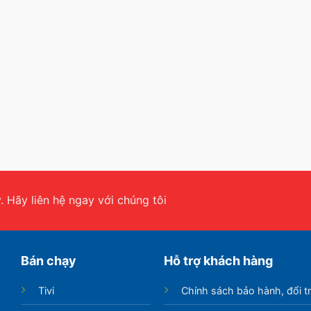
 Hãy liên hệ ngay với chúng tôi
Bán chạy
Hỗ trợ khách hàng
Tivi
Chính sách bảo hành, đổi t