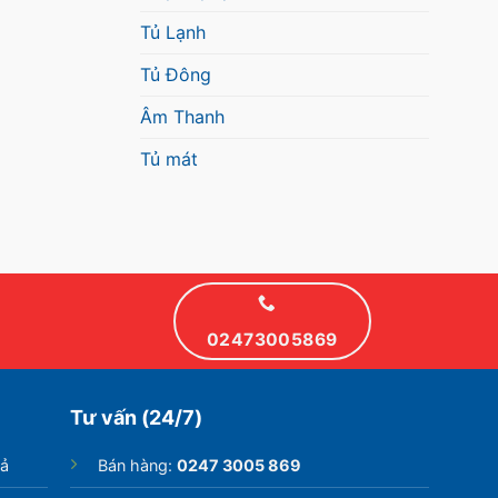
Tủ Lạnh
Tủ Đông
Âm Thanh
Tủ mát
02473005869
Tư vấn (24/7)
rả
Bán hàng:
0247 3005 869