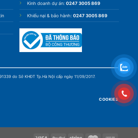
Kinh doanh dự án:
0247 3005 869
in
Khiếu nại & bảo hành:
0247 3005 869
991339 do Sở KHĐT Tp.Hà Nội cấp ngày 11/09/2017.
COOKIES