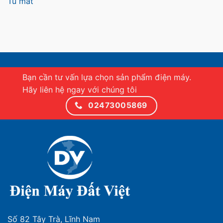
Tủ mát
Bạn cần tư vấn lựa chọn sản phẩm điện máy.
Hãy liên hệ ngay với chúng tôi
02473005869
Số 82 Tây Trà, Lĩnh Nam