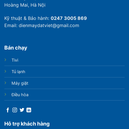
Hoàng Mai, Hà Nội
Kỹ thuật & Bảo hành:
0247 3005 869
Email: dienmaydatviet@gmail.com
Bán chạy
Tivi
Tủ lạnh
Máy giặt
Điều hòa
Hỗ trợ khách hàng