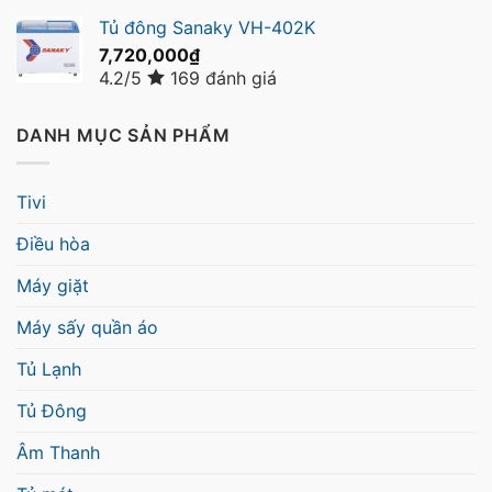
Tủ đông Sanaky VH-402K
7,720,000
₫
4.2/5
169 đánh giá
DANH MỤC SẢN PHẨM
Tivi
Điều hòa
Máy giặt
Máy sấy quần áo
Tủ Lạnh
Tủ Đông
Âm Thanh