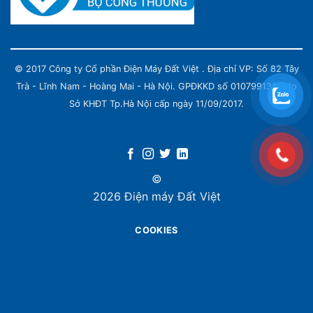
© 2017 Công ty Cổ phần Điện Máy Đất Việt . Địa chỉ VP: Số 82 Tây
Trà - Lĩnh Nam - Hoàng Mai - Hà Nội. GPĐKKD số 0107991339 do
Sở KHĐT Tp.Hà Nội cấp ngày 11/09/2017.
©
2026 Điện máy Đất Việt
COOKIES