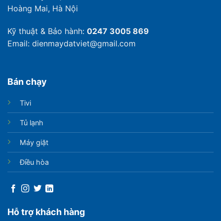
Hoàng Mai, Hà Nội
Kỹ thuật & Bảo hành:
0247 3005 869
Email: dienmaydatviet@gmail.com
Bán chạy
Tivi
Tủ lạnh
Máy giặt
Điều hòa
Hỗ trợ khách hàng