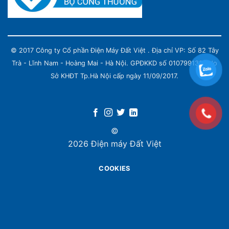
© 2017 Công ty Cổ phần Điện Máy Đất Việt . Địa chỉ VP: Số 82 Tây
Trà - Lĩnh Nam - Hoàng Mai - Hà Nội. GPĐKKD số 0107991339 do
Sở KHĐT Tp.Hà Nội cấp ngày 11/09/2017.
©
2026 Điện máy Đất Việt
COOKIES