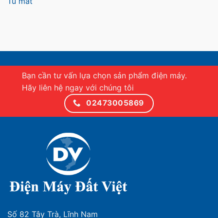
Tủ mát
Bạn cần tư vấn lựa chọn sản phẩm điện máy.
Hãy liên hệ ngay với chúng tôi
02473005869
Số 82 Tây Trà, Lĩnh Nam