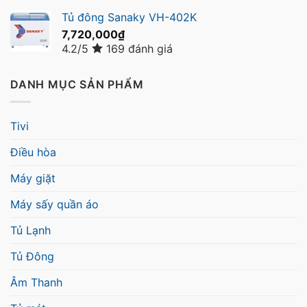
Tủ đông Sanaky VH-402K
7,720,000
₫
4.2/5
169 đánh giá
DANH MỤC SẢN PHẨM
Tivi
Điều hòa
Máy giặt
Máy sấy quần áo
Tủ Lạnh
Tủ Đông
Âm Thanh