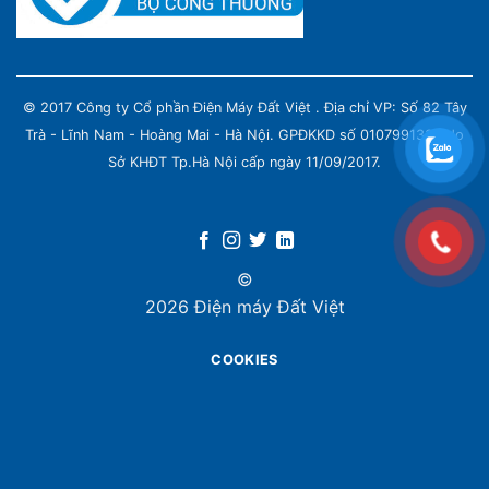
© 2017 Công ty Cổ phần Điện Máy Đất Việt . Địa chỉ VP: Số 82 Tây
Trà - Lĩnh Nam - Hoàng Mai - Hà Nội. GPĐKKD số 0107991339 do
Sở KHĐT Tp.Hà Nội cấp ngày 11/09/2017.
©
2026 Điện máy Đất Việt
COOKIES