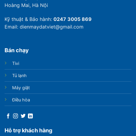
Hoàng Mai, Hà Nội
Kỹ thuật & Bảo hành:
0247 3005 869
Email: dienmaydatviet@gmail.com
Bán chạy
Tivi
Tủ lạnh
Máy giặt
Điều hòa
Hỗ trợ khách hàng