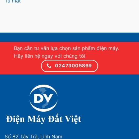
Tủ mát
Bạn cần tư vấn lựa chọn sản phẩm điện máy.
Hãy liên hệ ngay với chúng tôi
02473005869
Số 82 Tây Trà, Lĩnh Nam