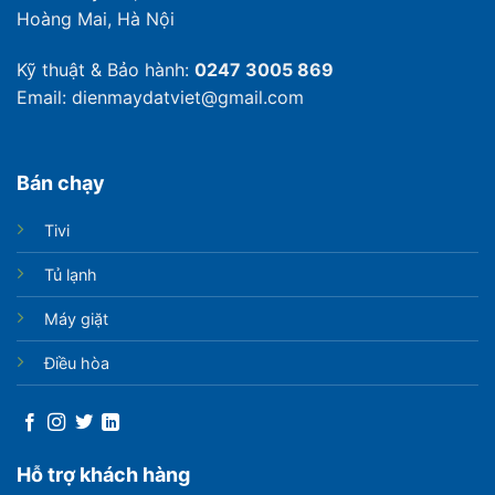
Hoàng Mai, Hà Nội
Kỹ thuật & Bảo hành:
0247 3005 869
Email: dienmaydatviet@gmail.com
Bán chạy
Tivi
Tủ lạnh
Máy giặt
Điều hòa
Hỗ trợ khách hàng