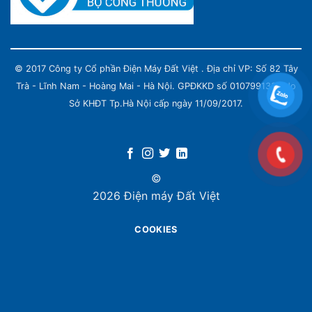
© 2017 Công ty Cổ phần Điện Máy Đất Việt . Địa chỉ VP: Số 82 Tây
Trà - Lĩnh Nam - Hoàng Mai - Hà Nội. GPĐKKD số 0107991339 do
Sở KHĐT Tp.Hà Nội cấp ngày 11/09/2017.
©
2026 Điện máy Đất Việt
COOKIES