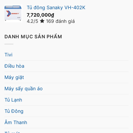
Tủ đông Sanaky VH-402K
7,720,000
₫
4.2/5
169 đánh giá
DANH MỤC SẢN PHẨM
Tivi
Điều hòa
Máy giặt
Máy sấy quần áo
Tủ Lạnh
Tủ Đông
Âm Thanh