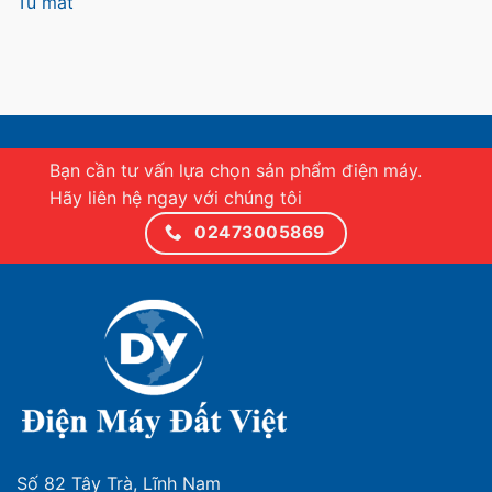
Tủ mát
Bạn cần tư vấn lựa chọn sản phẩm điện máy.
Hãy liên hệ ngay với chúng tôi
02473005869
Số 82 Tây Trà, Lĩnh Nam