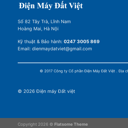
Số 82 Tây Trà, Lĩnh Nam
Hoàng Mai, Hà Nội
Kỹ thuật & Bảo hành:
0247 3005 869
Email: dienmaydatviet@gmail.com
© 2017 Công ty Cổ phần Điện Máy Đất Việt . Địa 
© 2026 Điện máy Đất việt
Copyright 2026 ©
Flatsome Theme