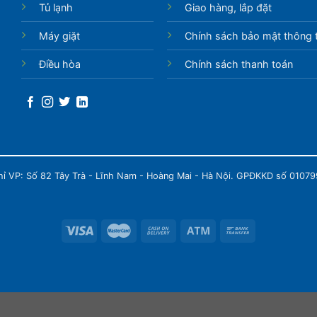
Tủ lạnh
Giao hàng, lắp đặt
Máy giặt
Chính sách bảo mật thông t
Điều hòa
Chính sách thanh toán
chỉ VP: Số 82 Tây Trà - Lĩnh Nam - Hoàng Mai - Hà Nội. GPĐKKD số 0107