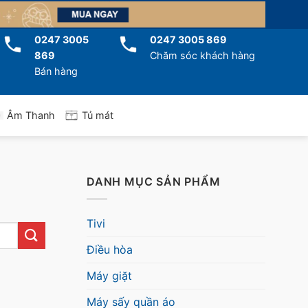
0247 3005
0247 3005 869
869
Chăm sóc khách hàng
Bán hàng
Tủ mát
Âm Thanh
DANH MỤC SẢN PHẨM
Tivi
Điều hòa
Máy giặt
Máy sấy quần áo