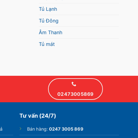
Tủ Lạnh
Tủ Đông
Âm Thanh
Tủ mát
02473005869
Tư vấn (24/7)
rả
Bán hàng:
0247 3005 869