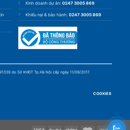
Kinh doanh dự án:
0247 3005 869
in
Khiếu nại & bảo hành:
0247 3005 869
991339 do Sở KHĐT Tp.Hà Nội cấp ngày 11/09/2017.
COOKIES