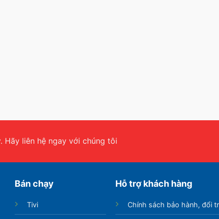
 Hãy liên hệ ngay với chúng tôi
Bán chạy
Hỗ trợ khách hàng
Tivi
Chính sách bảo hành, đổi t