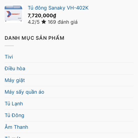
Tủ đông Sanaky VH-402K
7,720,000
₫
4.2/5
169 đánh giá
DANH MỤC SẢN PHẨM
Tivi
Điều hòa
Máy giặt
Máy sấy quần áo
Tủ Lạnh
Tủ Đông
Âm Thanh