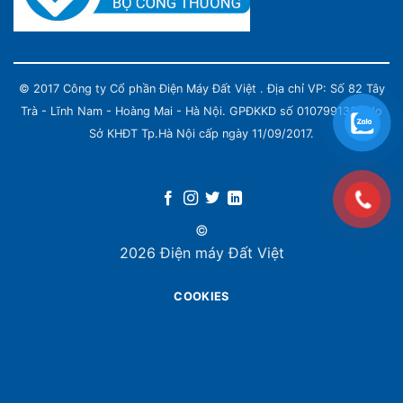
© 2017 Công ty Cổ phần Điện Máy Đất Việt . Địa chỉ VP: Số 82 Tây
Trà - Lĩnh Nam - Hoàng Mai - Hà Nội. GPĐKKD số 0107991339 do
Sở KHĐT Tp.Hà Nội cấp ngày 11/09/2017.
©
2026 Điện máy Đất Việt
COOKIES