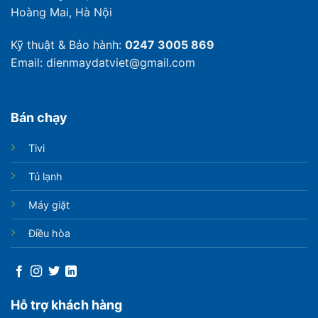
Hoàng Mai, Hà Nội
Kỹ thuật & Bảo hành:
0247 3005 869
Email: dienmaydatviet@gmail.com
Bán chạy
Tivi
Tủ lạnh
Máy giặt
Điều hòa
Hỗ trợ khách hàng