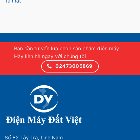
Tủ mát
Bạn cần tư vấn lựa chọn sản phẩm điện máy.
Hãy liên hệ ngay với chúng tôi
02473005869
Số 82 Tây Trà, Lĩnh Nam