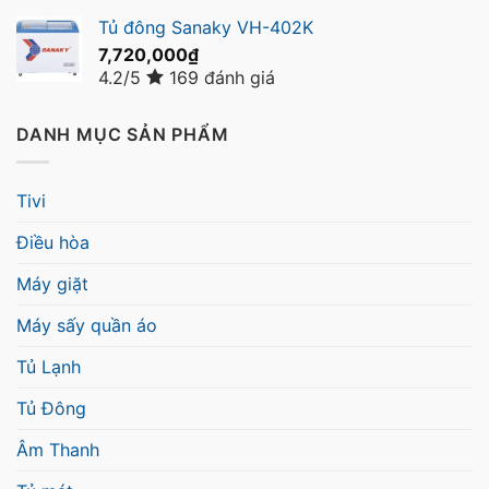
Tủ đông Sanaky VH-402K
7,720,000
₫
4.2/5
169 đánh giá
DANH MỤC SẢN PHẨM
Tivi
Điều hòa
Máy giặt
Máy sấy quần áo
Tủ Lạnh
Tủ Đông
Âm Thanh