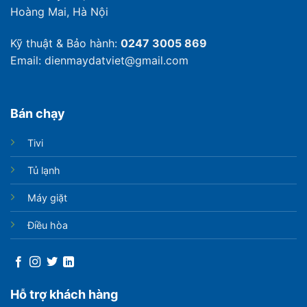
Hoàng Mai, Hà Nội
Kỹ thuật & Bảo hành:
0247 3005 869
Email: dienmaydatviet@gmail.com
Bán chạy
Tivi
Tủ lạnh
Máy giặt
Điều hòa
Hỗ trợ khách hàng