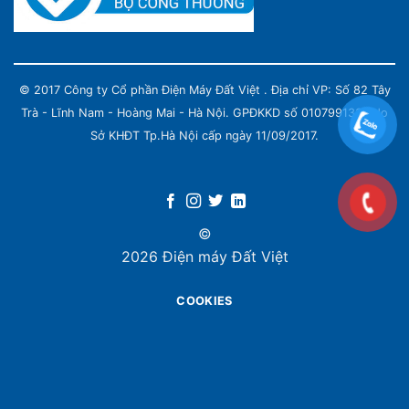
© 2017 Công ty Cổ phần Điện Máy Đất Việt . Địa chỉ VP: Số 82 Tây
Trà - Lĩnh Nam - Hoàng Mai - Hà Nội. GPĐKKD số 0107991339 do
Sở KHĐT Tp.Hà Nội cấp ngày 11/09/2017.
©
2026 Điện máy Đất Việt
COOKIES