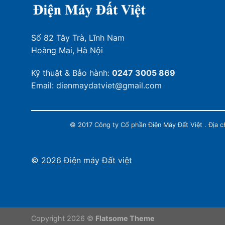
Số 82 Tây Trà, Lĩnh Nam
Hoàng Mai, Hà Nội
Kỹ thuật & Bảo hành:
0247 3005 869
Email: dienmaydatviet@gmail.com
© 2017 Công ty Cổ phần Điện Máy Đất Việt . Địa 
© 2026 Điện máy Đất việt
Copyright 2026 ©
Flatsome Theme