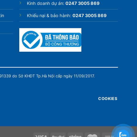
Kinh doanh dự án:
0247 3005 869
in
Khiếu nại & bảo hành:
0247 3005 869
991339 do Sở KHĐT Tp.Hà Nội cấp ngày 11/09/2017.
COOKIES