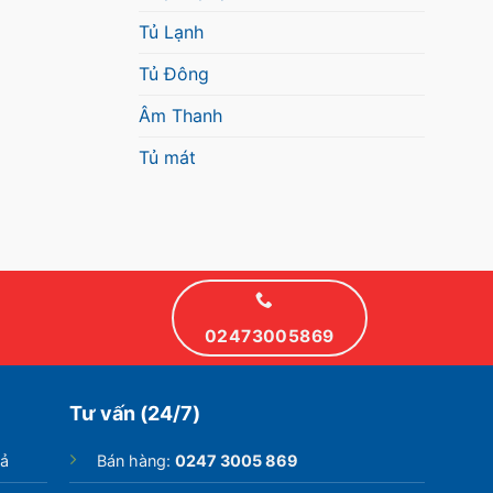
Tủ Lạnh
Tủ Đông
Âm Thanh
Tủ mát
02473005869
Tư vấn (24/7)
rả
Bán hàng:
0247 3005 869