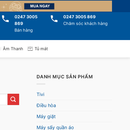
0247 3005
0247 3005 869
869
Chăm sóc khách hàng
Bán hàng
Tủ mát
Âm Thanh
DANH MỤC SẢN PHẨM
Tivi
Điều hòa
Máy giặt
Máy sấy quần áo