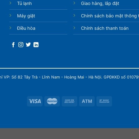
Tủ lạnh
Giao hàng, lắp đặt
Máy giặt
Chính sách bảo mật thông t
Điều hòa
Chính sách thanh toán
chỉ VP: Số 82 Tây Trà - Lĩnh Nam - Hoàng Mai - Hà Nội. GPĐKKD số 0107