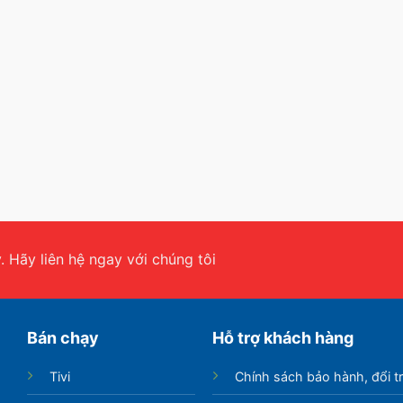
 Hãy liên hệ ngay với chúng tôi
Bán chạy
Hỗ trợ khách hàng
Tivi
Chính sách bảo hành, đổi t