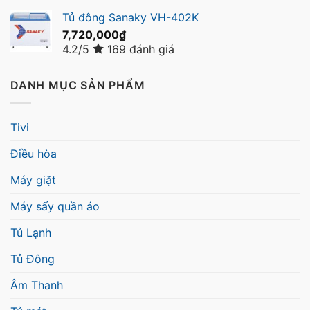
Tủ đông Sanaky VH-402K
7,720,000
₫
4.2/5
169 đánh giá
DANH MỤC SẢN PHẨM
Tivi
Điều hòa
Máy giặt
Máy sấy quần áo
Tủ Lạnh
Tủ Đông
Âm Thanh