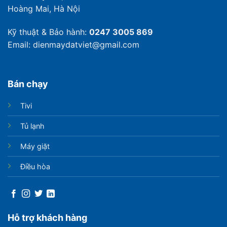
Hoàng Mai, Hà Nội
Kỹ thuật & Bảo hành:
0247 3005 869
Email: dienmaydatviet@gmail.com
Bán chạy
Tivi
Tủ lạnh
Máy giặt
Điều hòa
Hỗ trợ khách hàng