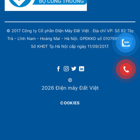
© 2017 Công ty Cổ phần Điện Máy Đất Việt . Địa chỉ VP: Số 82 Tây
Trà - Lĩnh Nam - Hoàng Mai - Hà Nội. GPĐKKD số 0107991339 do
Sở KHĐT Tp.Hà Nội cấp ngày 11/09/2017.
©
2026 Điện máy Đất Việt
COOKIES