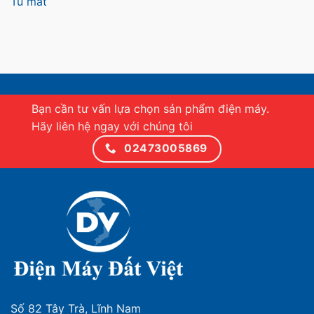
Tủ mát
Bạn cần tư vấn lựa chọn sản phẩm điện máy.
Hãy liên hệ ngay với chúng tôi
02473005869
Số 82 Tây Trà, Lĩnh Nam