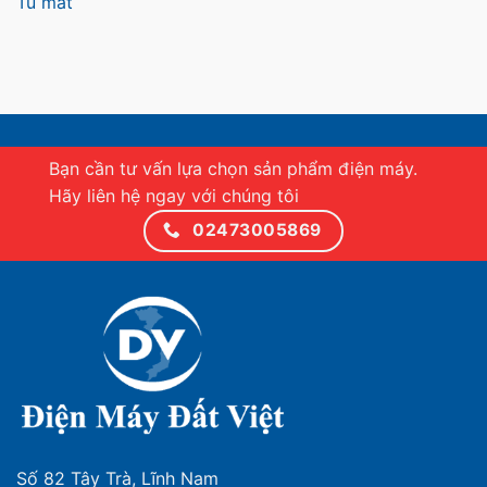
Tủ mát
Bạn cần tư vấn lựa chọn sản phẩm điện máy.
Hãy liên hệ ngay với chúng tôi
02473005869
Số 82 Tây Trà, Lĩnh Nam