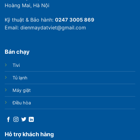
Hoàng Mai, Hà Nội
Kỹ thuật & Bảo hành:
0247 3005 869
Email: dienmaydatviet@gmail.com
Bán chạy
Tivi
Tủ lạnh
Máy giặt
Điều hòa
Hỗ trợ khách hàng