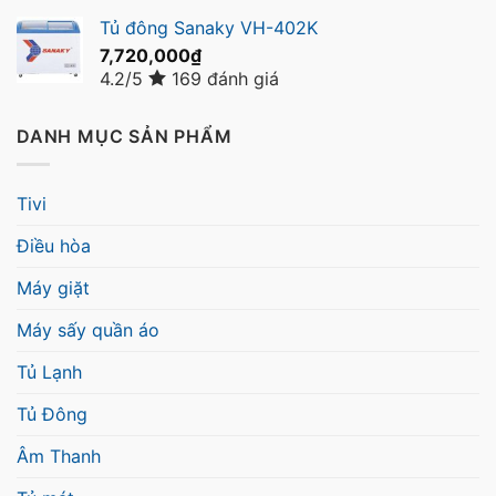
Tủ đông Sanaky VH-402K
7,720,000
₫
4.2/5
169 đánh giá
DANH MỤC SẢN PHẨM
Tivi
Điều hòa
Máy giặt
Máy sấy quần áo
Tủ Lạnh
Tủ Đông
Âm Thanh