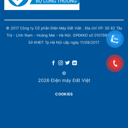
© 2017 Công ty Cổ phần Điện Máy Đất Việt . Địa chỉ VP: Số 82 Tây
Trà - Lĩnh Nam - Hoàng Mai - Hà Nội. GPĐKKD số 0107991339 do
Sở KHĐT Tp.Hà Nội cấp ngày 11/09/2017.
©
2026 Điện máy Đất Việt
COOKIES