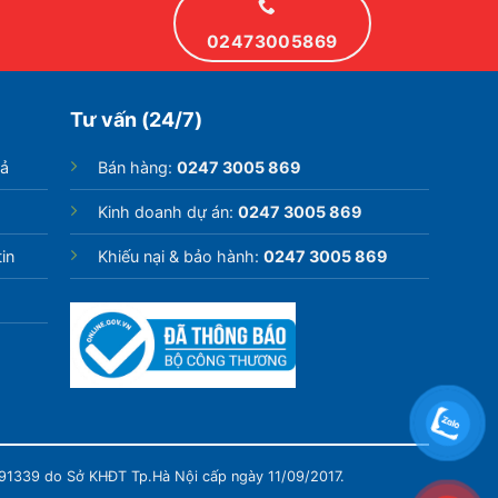
02473005869
Tư vấn (24/7)
rả
Bán hàng:
0247 3005 869
Kinh doanh dự án:
0247 3005 869
in
Khiếu nại & bảo hành:
0247 3005 869
991339 do Sở KHĐT Tp.Hà Nội cấp ngày 11/09/2017.