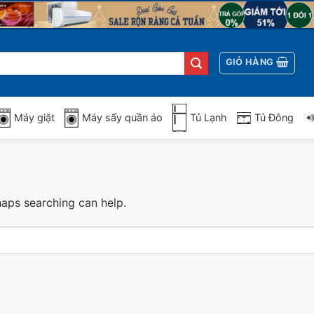
GIỎ HÀNG
Máy giặt
Máy sấy quần áo
Tủ Lạnh
Tủ Đông
haps searching can help.