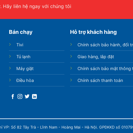
 Hãy liên hệ ngay với chúng tôi
Bán chạy
Hỗ trợ khách hàng
Tivi
Chính sách bảo hành, đổi t
Tủ lạnh
Giao hàng, lắp đặt
Máy giặt
Chính sách bảo mật thông t
Điều hòa
Chính sách thanh toán
chỉ VP: Số 82 Tây Trà - Lĩnh Nam - Hoàng Mai - Hà Nội. GPĐKKD số 0107