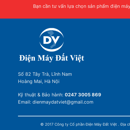
Bạn cần tư vấn lựa chọn sản phẩm điện máy.
Số 82 Tây Trà, Lĩnh Nam
Hoàng Mai, Hà Nội
Kỹ thuật & Bảo hành:
0247 3005 869
Email: dienmaydatviet@gmail.com
© 2017 Công ty Cổ phần Điện Máy Đất Việt . Địa 