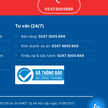
02473005869
Tư vấn (24/7)
rả
Bán hàng:
0247 3005 869
Kinh doanh dự án:
0247 3005 869
in
Khiếu nại & bảo hành:
0247 3005 869
991339 do Sở KHĐT Tp.Hà Nội cấp ngày 11/09/2017.