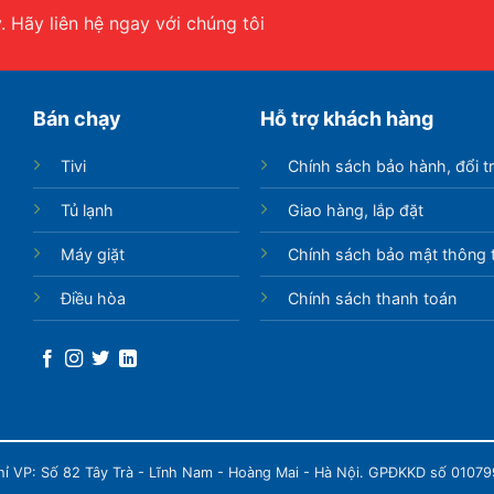
 Hãy liên hệ ngay với chúng tôi
Bán chạy
Hỗ trợ khách hàng
Tivi
Chính sách bảo hành, đổi t
Tủ lạnh
Giao hàng, lắp đặt
Máy giặt
Chính sách bảo mật thông t
Điều hòa
Chính sách thanh toán
chỉ VP: Số 82 Tây Trà - Lĩnh Nam - Hoàng Mai - Hà Nội. GPĐKKD số 0107