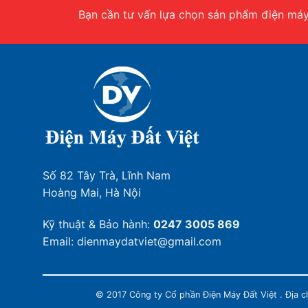
Bạn cần tư vấn lựa chọn sản phẩm điện máy.
Số 82 Tây Trà, Lĩnh Nam
Hoàng Mai, Hà Nội
Kỹ thuật & Bảo hành:
0247 3005 869
Email: dienmaydatviet@gmail.com
© 2017 Công ty Cổ phần Điện Máy Đất Việt . Địa 