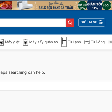
GIỎ HÀNG
Máy giặt
Máy sấy quần áo
Tủ Lạnh
Tủ Đông
haps searching can help.